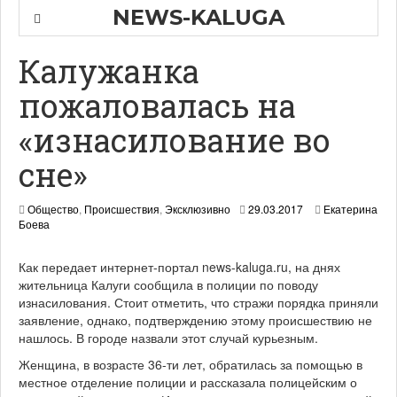
NEWS-KALUGA
Калужанка
пожаловалась на
«изнасилование во
сне»
Общество
,
Происшествия
,
Эксклюзивно
29.03.2017
Екатерина
Боева
Как передает интернет-портал news-kaluga.ru, на днях
жительница Калуги сообщила в полиции по поводу
изнасилования. Стоит отметить, что стражи порядка приняли
заявление, однако, подтверждению этому происшествию не
нашлось. В городе назвали этот случай курьезным.
Женщина, в возрасте 36-ти лет, обратилась за помощью в
местное отделение полиции и рассказала полицейским о