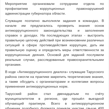
Мероприятие организовали сотрудники отдела по
профилактике коррупционных правонарушений
администрации губернатора области.
Служащие поэтапно выполняли задания в командах. В
начале им предлагалось проверить знания основ
антикоррупционного законодательства и заполнения
справок о доходах. На последующих этапах - выстроить
правильную цепочку действий при возникновении различных
ситуаций в сфере противодействия коррупции, дать им
правильную оценку и определить меры ответственности за
коррупционные деяния. Основой для заданий послужили
реальные случаи, расследованные правоохранительными
органами.
В ходе «Антикоррупционного диалога» служащие Тарусского
района смогли на практике закрепить теоретические знания,
а также обсудить с организаторами и коллегами вопросы
применения антикоррупционных норм.
Тарусский район стал двенадцатым по счёту
муниципалитетом в регионе, где прошёл выездной
обучающий практикум. Всего в антикоррупционном
обучении подобного формата приняли участие свыше 400