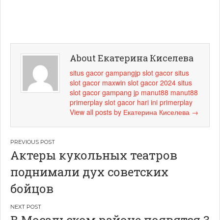
About Екатерина Киселева
situs gacor
gampangjp
slot gacor
situs
slot gacor maxwin
slot gacor 2024
situs
slot gacor
gampang jp
manut88
manut88
primerplay
slot gacor hari ini
primerplay
View all posts by Екатерина Киселева
→
Навигация
Актеры кукольных театров
по
поднимали дух советских
записям
бойцов