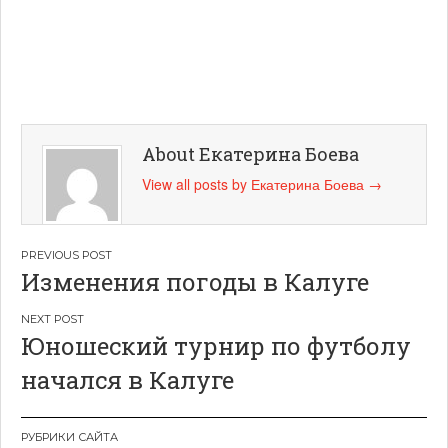
About Екатерина Боева
View all posts by Екатерина Боева
→
Навигация
Изменения погоды в Калуге
по
записям
Юношеский турнир по футболу
начался в Калуге
РУБРИКИ САЙТА