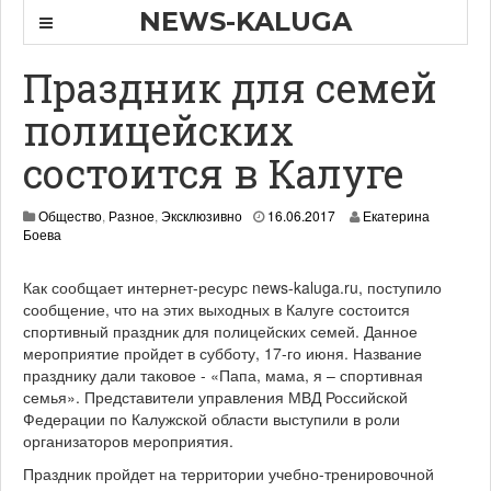
NEWS-KALUGA
Праздник для семей
полицейских
состоится в Калуге
Общество
,
Разное
,
Эксклюзивно
16.06.2017
Екатерина
Боева
Как сообщает интернет-ресурс news-kaluga.ru, поступило
сообщение, что на этих выходных в Калуге состоится
спортивный праздник для полицейских семей. Данное
мероприятие пройдет в субботу, 17-го июня. Название
празднику дали таковое - «Папа, мама, я – спортивная
семья». Представители управления МВД Российской
Федерации по Калужской области выступили в роли
организаторов мероприятия.
Праздник пройдет на территории учебно-тренировочной