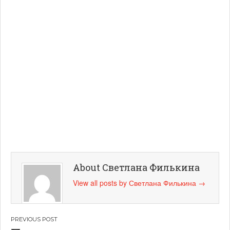
About Светлана Филькина
View all posts by Светлана Филькина
→
Навигация