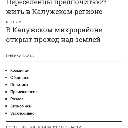
Переселенцы предпочитают
по
жить в Калужском регионе
записям
В Калужском микрорайоне
открыт проход над землей
РУБРИКИ САЙТА
Криминал
Общество
Политика
Происшествия
Разное
Экономика
Эксклюзивно
ПОСЛЕДНИЕ НОВОСТИ КАЛУГИ И ОБЛАСТИ