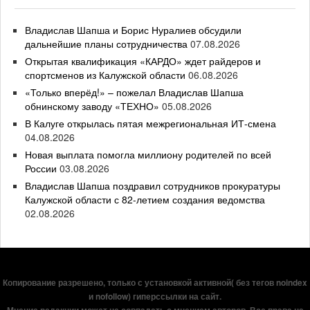
Владислав Шапша и Борис Нуралиев обсудили
дальнейшие планы сотрудничества
07.08.2026
Открытая квалификация «КАРДО» ждет райдеров и
спортсменов из Калужской области
06.08.2026
«Только вперёд!» – пожелал Владислав Шапша
обнинскому заводу «ТЕХНО»
05.08.2026
В Калуге открылась пятая межрегиональная ИТ-смена
04.08.2026
Новая выплата помогла миллиону родителей по всей
России
03.08.2026
Владислав Шапша поздравил сотрудников прокуратуры
Калужской области с 82-летием создания ведомства
02.08.2026
Копирование разрешено, только с установкой активной( без тегов noindex
и nofollow) гиперссылки на сайт.