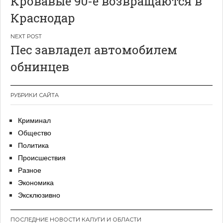
Кровавые 90-е возвращаются в
по
Краснодар
записям
Пес завладел автомобилем
обнинцев
РУБРИКИ САЙТА
Криминал
Общество
Политика
Происшествия
Разное
Экономика
Эксклюзивно
ПОСЛЕДНИЕ НОВОСТИ КАЛУГИ И ОБЛАСТИ