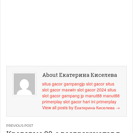
About Екатерина Киселева
situs gacor
gampangjp
slot gacor
situs
slot gacor maxwin
slot gacor 2024
situs
slot gacor
gampang jp
manut88
manut88
primerplay
slot gacor hari ini
primerplay
View all posts by Екатерина Киселева
→
Навигация