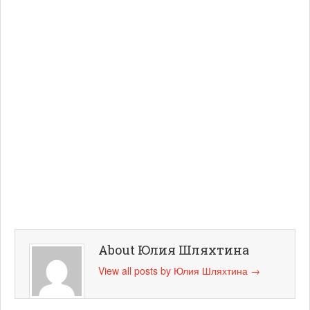
About Юлия Шляхтина
View all posts by Юлия Шляхтина
→