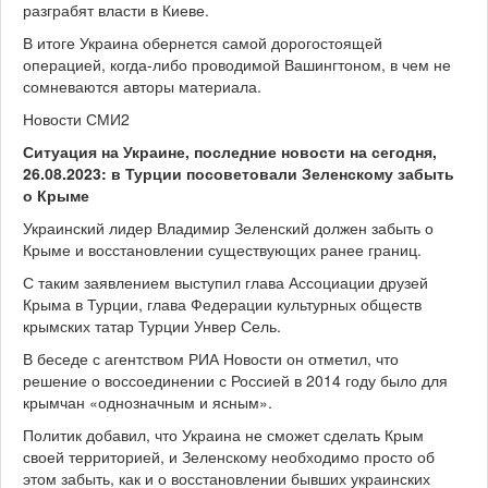
разграбят власти в Киеве.
В итоге Украина обернется самой дорогостоящей
операцией, когда-либо проводимой Вашингтоном, в чем не
сомневаются авторы материала.
Новости СМИ2
Ситуация на Украине, последние новости на сегодня,
26.08.2023: в Турции посоветовали Зеленскому забыть
о Крыме
Украинский лидер Владимир Зеленский должен забыть о
Крыме и восстановлении существующих ранее границ.
С таким заявлением выступил глава Ассоциации друзей
Крыма в Турции, глава Федерации культурных обществ
крымских татар Турции Унвер Сель.
В беседе с агентством РИА Новости он отметил, что
решение о воссоединении с Россией в 2014 году было для
крымчан «однозначным и ясным».
Политик добавил, что Украина не сможет сделать Крым
своей территорией, и Зеленскому необходимо просто об
этом забыть, как и о восстановлении бывших украинских