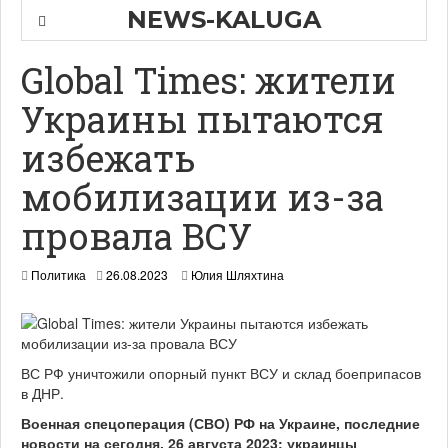
NEWS-KALUGA
Global Times: жители
Украины пытаются
избежать
мобилизации из-за
провала ВСУ
Политика
26.08.2023
Юлия Шляхтина
ВС РФ уничтожили опорный пункт ВСУ и склад боеприпасов
в ДНР.
Военная спецоперация (СВО) РФ на Украине, последние
новости на сегодня, 26 августа 2023: украинцы