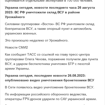
оценивается отдельными экспертами в 100 000 человек.
Украина сегодня, новости последнего часа 26 августа
2023: ВС РФ уничтожили склад ВСУ в районе
Урожайного
Силовики группировки «Восток» ВС РФ уничтожили склад
боеприпасов ВСУ, а также опорный пункт и автомобиль
украинских военных.
Это произошло недалеко от Урожайного.
Новости СМИ2
Как сообщает ТАСС со ссылкой на главу пресс-центра
группировки Олега Чехова, поражение получили два пункта
ВСУ, а ударом беспилотника уничтожен БТР с пехотой
армии Украины.
Украина сегодня, последние новости 26.08.2023:
опубликовано видео уничтожения бронетехники ВСУ
В Сети появилось видео уничтожение бронетехники ВСУ.
По информации российского оборонного ведомства,
операторы FPV-дронов ударили по САУ украинской армии.