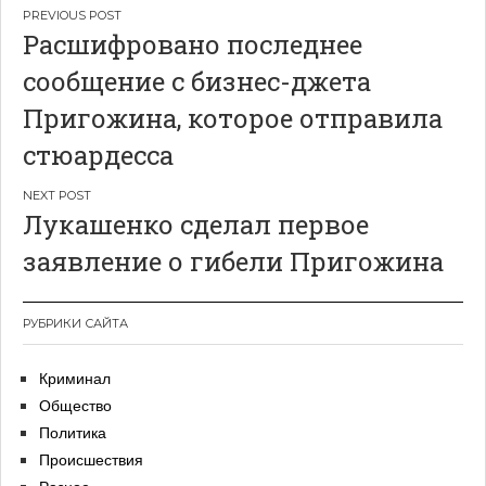
Навигация
Расшифровано последнее
по
сообщение с бизнес-джета
записям
Пригожина, которое отправила
стюардесса
Лукашенко сделал первое
заявление о гибели Пригожина
РУБРИКИ САЙТА
Криминал
Общество
Политика
Происшествия