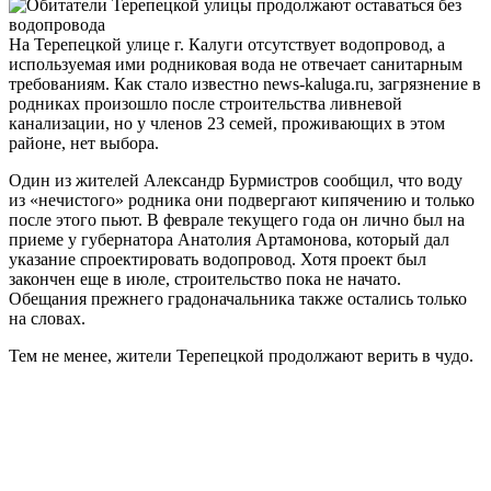
На Терепецкой улице г. Калуги отсутствует водопровод, а
используемая ими родниковая вода не отвечает санитарным
требованиям. Как стало известно news-kaluga.ru, загрязнение в
родниках произошло после строительства ливневой
канализации, но у членов 23 семей, проживающих в этом
районе, нет выбора.
Один из жителей Александр Бурмистров сообщил, что воду
из «нечистого» родника они подвергают кипячению и только
после этого пьют. В феврале текущего года он лично был на
приеме у губернатора Анатолия Артамонова, который дал
указание спроектировать водопровод. Хотя проект был
закончен еще в июле, строительство пока не начато.
Обещания прежнего градоначальника также остались только
на словах.
Тем не менее, жители Терепецкой продолжают верить в чудо.