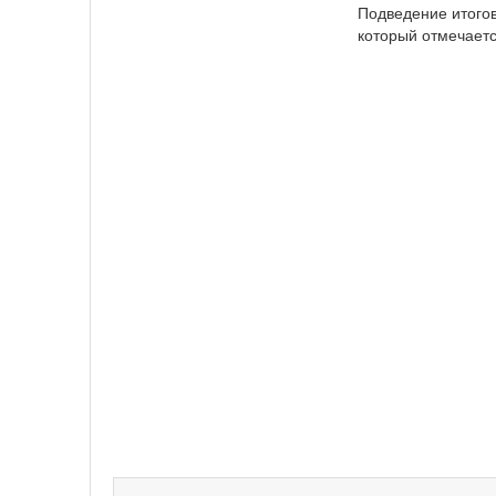
Подведение итогов
который отмечаетс