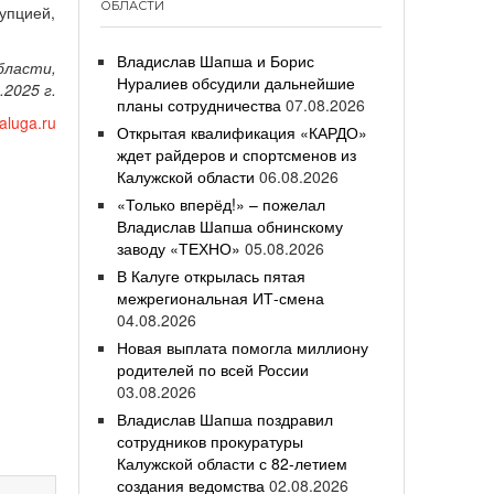
ОБЛАСТИ
упцией,
Владислав Шапша и Борис
бласти,
Нуралиев обсудили дальнейшие
.2025 г.
планы сотрудничества
07.08.2026
aluga.ru
Открытая квалификация «КАРДО»
ждет райдеров и спортсменов из
Калужской области
06.08.2026
«Только вперёд!» – пожелал
Владислав Шапша обнинскому
заводу «ТЕХНО»
05.08.2026
В Калуге открылась пятая
межрегиональная ИТ-смена
04.08.2026
Новая выплата помогла миллиону
родителей по всей России
03.08.2026
Владислав Шапша поздравил
сотрудников прокуратуры
Калужской области с 82-летием
создания ведомства
02.08.2026