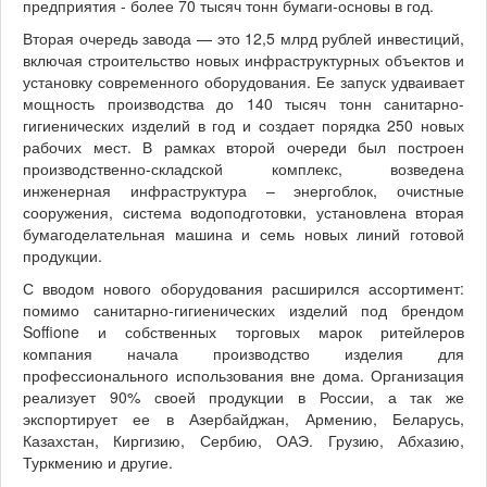
предприятия - более 70 тысяч тонн бумаги-основы в год.
Вторая очередь завода — это 12,5 млрд рублей инвестиций,
включая строительство новых инфраструктурных объектов и
установку современного оборудования. Ее запуск удваивает
мощность производства до 140 тысяч тонн санитарно-
гигиенических изделий в год и создает порядка 250 новых
рабочих мест. В рамках второй очереди был построен
производственно-складской комплекс, возведена
инженерная инфраструктура – энергоблок, очистные
сооружения, система водоподготовки, установлена вторая
бумагоделательная машина и семь новых линий готовой
продукции.
С вводом нового оборудования расширился ассортимент:
помимо санитарно-гигиенических изделий под брендом
Soffione и собственных торговых марок ритейлеров
компания начала производство изделия для
профессионального использования вне дома. Организация
реализует 90% своей продукции в России, а так же
экспортирует ее в Азербайджан, Армению, Беларусь,
Казахстан, Киргизию, Сербию, ОАЭ. Грузию, Абхазию,
Туркмению и другие.