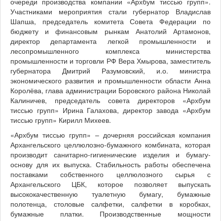
очереди производства компании «Архбум тиссью групп».
Участниками мероприятия стали губернатор Владислав
Шапша, председатель комитета Совета Федерации по
бюджету и финансовым рынкам Анатолий Артамонов,
директор департамента легкой промышленности и
лесопромышленного комплекса министерства
промышленности и торговли РФ Вера Хмырова, заместитель
губернатора Дмитрий Разумовский, и.о. министра
экономического развития и промышленности области Анна
Королёва, глава администрации Боровского района Николай
Калиничев, председатель совета директоров «Архбум
тиссью групп» Ирина Галахова, директор завода «Архбум
тиссью групп» Кирилл Михеев.
«Архбум тиссью групп» – дочерняя российская компания
Архангельского целлюлозно-бумажного комбината, которая
производит санитарно-гигиенические изделия и бумагу-
основу для их выпуска. Стабильность работы обеспечена
поставками собственного целлюлозного сырья с
Архангельского ЦБК, которое позволяет выпускать
высококачественную туалетную бумагу, бумажные
полотенца, столовые салфетки, салфетки в коробках,
бумажные платки. Производственные мощности