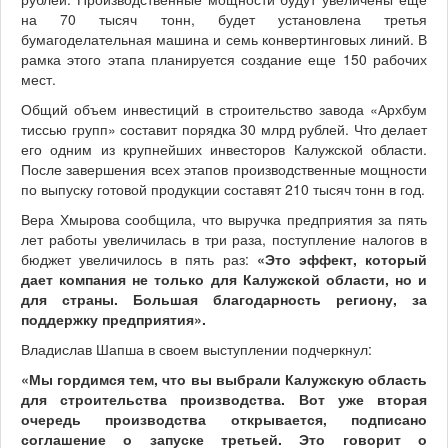
на 70 тысяч тонн, будет установлена третья
бумагоделательная машина и семь конвертинговых линий. В
рамка этого этапа планируется создание еще 150 рабочих
мест.
Общий объем инвестиций в строительство завода «Архбум
тиссью групп» составит порядка 30 млрд рублей. Что делает
его одним из крупнейших инвесторов Калужской области.
После завершения всех этапов производственные мощности
по выпуску готовой продукции составят 210 тысяч тонн в год.
Вера Хмырова сообщила, что выручка предприятия за пять
лет работы увеличилась в три раза, поступление налогов в
бюджет увеличилось в пять раз:
«Это эффект, который
дает компания не только для Калужской области, но и
для страны. Большая благодарность региону, за
поддержку предприятия».
Владислав Шапша в своем выступлении подчеркнул:
«Мы гордимся тем, что вы выбрали Калужскую область
для строительства производства. Вот уже вторая
очередь производства открывается, подписано
соглашение о запуске третьей. Это говорит о