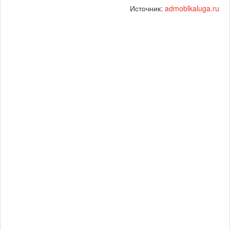
Источник:
admoblkaluga.ru