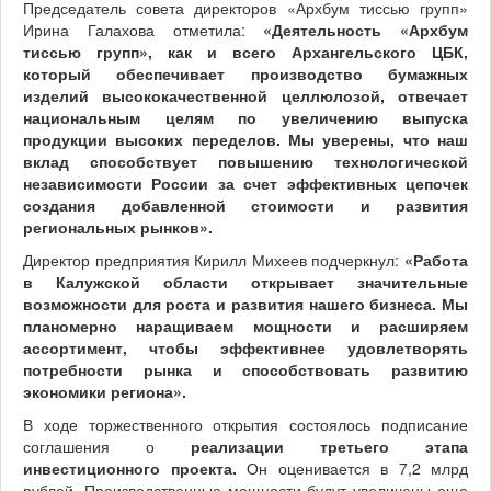
Председатель совета директоров «Архбум тиссью групп»
Ирина Галахова отметила:
«Деятельность «Архбум
тиссью групп», как и всего Архангельского ЦБК,
который обеспечивает производство бумажных
изделий высококачественной целлюлозой, отвечает
национальным целям по увеличению выпуска
продукции высоких переделов. Мы уверены, что наш
вклад способствует повышению технологической
независимости России за счет эффективных цепочек
создания добавленной стоимости и развития
региональных рынков».
Директор предприятия Кирилл Михеев подчеркнул:
«Работа
в Калужской области открывает значительные
возможности для роста и развития нашего бизнеса. Мы
планомерно наращиваем мощности и расширяем
ассортимент, чтобы эффективнее удовлетворять
потребности рынка и способствовать развитию
экономики региона».
В ходе торжественного открытия состоялось подписание
соглашения о
реализации третьего этапа
инвестиционного проекта.
Он оценивается в 7,2 млрд
рублей. Производственные мощности будут увеличены еще