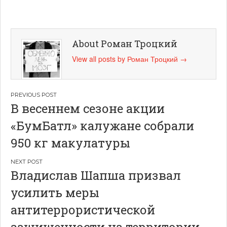
About Роман Троцкий
View all posts by Роман Троцкий
→
Навигация
В весеннем сезоне акции
по
«БумБатл» калужане собрали
записям
950 кг макулатуры
Владислав Шапша призвал
усилить меры
антитеррористической