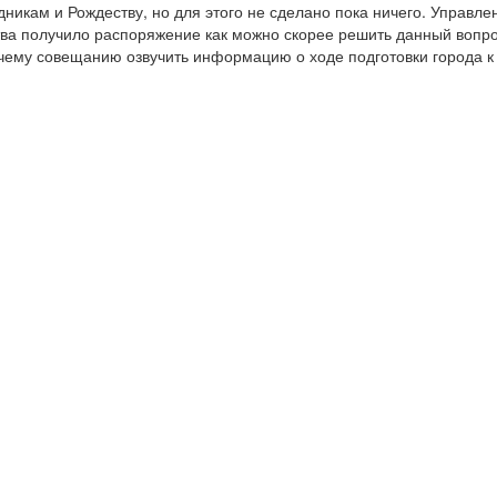
дникам и Рождеству, но для этого не сделано пока ничего. Управле
тва получило распоряжение как можно скорее решить данный вопро
ему совещанию озвучить информацию о ходе подготовки города к