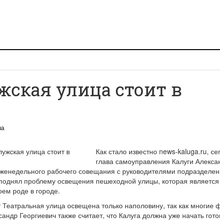
жская улица стоит в
ва
Как стало известно news-kaluga.ru, се
глава самоуправления Калуги Алекса
еженедельного рабочего совещания с руководителями подразделе
 поднял проблему освещения пешеходной улицы, которая является
оем роде в городе.
Театральная улица освещена только наполовину, так как многие 
сандр Георгиевич также считает, что Калуга должна уже начать гото