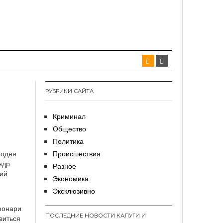
РУБРИКИ САЙТА
Криминал
Общество
Политика
годня
Происшествия
ндр
Разное
ний
Экономика
Эксклюзивно
фонари
ПОСЛЕДНИЕ НОВОСТИ КАЛУГИ И
виться