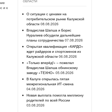
ОБЛАСТИ
ние
с и к
О ситуации с ценами на
потребительском рынке Калужской
области
08.08.2026
Владислав Шапша и Борис
Нуралиев обсудили дальнейшие
планы сотрудничества
07.08.2026
Открытая квалификация «КАРДО»
ждет райдеров и спортсменов из
Калужской области
06.08.2026
«Только вперёд!» – пожелал
Владислав Шапша обнинскому
заводу «ТЕХНО»
05.08.2026
В Калуге открылась пятая
межрегиональная ИТ-смена
04.08.2026
Новая выплата помогла миллиону
родителей по всей России
03.08.2026