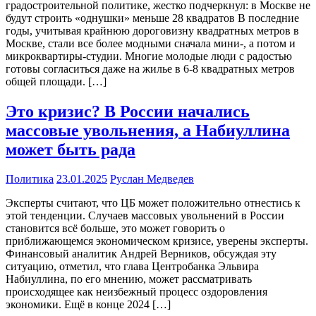
градостроительной политике, жестко подчеркнул: в Москве не
будут строить «однушки» меньше 28 квадратов В последние
годы, учитывая крайнюю дороговизну квадратных метров в
Москве, стали все более модными сначала мини-, а потом и
микроквартиры-студии. Многие молодые люди с радостью
готовы согласиться даже на жилье в 6-8 квадратных метров
общей площади. […]
Это кризис? В России начались
массовые увольнения, а Набиуллина
может быть рада
Политика
23.01.2025
Руслан Медведев
Эксперты считают, что ЦБ может положительно отнестись к
этой тенденции. Случаев массовых увольнений в России
становится всё больше, это может говорить о
приближающемся экономическом кризисе, уверены эксперты.
Финансовый аналитик Андрей Верников, обсуждая эту
ситуацию, отметил, что глава Центробанка Эльвира
Набиуллина, по его мнению, может рассматривать
происходящее как неизбежный процесс оздоровления
экономики. Ещё в конце 2024 […]