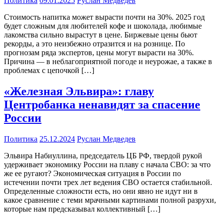
Политика
09.01.2025
Руслан Медведев
Стоимость напитка может вырасти почти на 30%. 2025 год
будет сложным для любителей кофе и шоколада, любимые
лакомства сильно вырастут в цене. Биржевые цены бьют
рекорды, а это неизбежно отразится и на рознице. По
прогнозам ряда экспертов, цены могут вырасти на 30%.
Причина — в неблагоприятной погоде и неурожае, а также в
проблемах с цепочкой […]
«Железная Эльвира»: главу
Центробанка ненавидят за спасение
России
Политика
25.12.2024
Руслан Медведев
Эльвира Набиуллина, председатель ЦБ РФ, твердой рукой
удерживает экономику России на плаву с начала СВО: за что
же ее ругают? Экономическая ситуация в России по
истечении почти трех лет ведения СВО остается стабильной.
Определенные сложности есть, но они явно не идут ни в
какое сравнение с теми мрачными картинами полной разрухи,
которые нам предсказывал коллективный […]