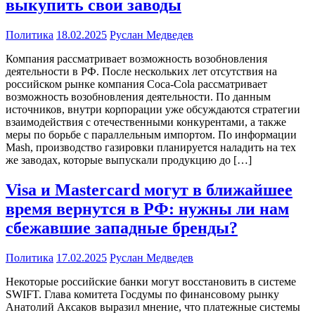
выкупить свои заводы
Политика
18.02.2025
Руслан Медведев
Компания рассматривает возможность возобновления
деятельности в РФ. После нескольких лет отсутствия на
российском рынке компания Coca-Cola рассматривает
возможность возобновления деятельности. По данным
источников, внутри корпорации уже обсуждаются стратегии
взаимодействия с отечественными конкурентами, а также
меры по борьбе с параллельным импортом. По информации
Mash, производство газировки планируется наладить на тех
же заводах, которые выпускали продукцию до […]
Visa и Mastercard могут в ближайшее
время вернутся в РФ: нужны ли нам
сбежавшие западные бренды?
Политика
17.02.2025
Руслан Медведев
Некоторые российские банки могут восстановить в системе
SWIFT. Глава комитета Госдумы по финансовому рынку
Анатолий Аксаков выразил мнение, что платежные системы