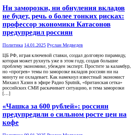
Ни заморозки, ни обнуления вкладов
не будет, речь о более тонких рисках:
профессор экономики Катасонов
предупредил россиян
Политика
14.01.2025
Руслан Медведев
ЦБ РФ, играя ключевой ставки, создал долговую пирамиду,
которая может рухнуть уже в этом году, создав большие
проблему экономике, убежден эксперт. Простите за каламбур,
но «прогрев» темы по заморозке вкладов россиян ни на
минуту не охладевает. Как намекнул известный экономист
Михаил Хазин в эфире Радио Sputnik, «британская сетка»
российских СМИ раскачивает ситуацию, и тема заморозки
[…]
«Чашка за 600 рублей»: россиян
предупредили о сильном росте цен на
кофе