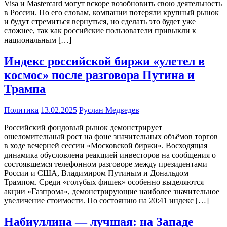
Visa и Mastercard могут вскоре возобновить свою деятельность
в России. По его словам, компании потеряли крупный рынок
и будут стремиться вернуться, но сделать это будет уже
сложнее, так как российские пользователи привыкли к
национальным […]
Индекс российской биржи «улетел в
космос» после разговора Путина и
Трампа
Политика
13.02.2025
Руслан Медведев
Российский фондовый рынок демонстрирует
ошеломительный рост на фоне значительных объёмов торгов
в ходе вечерней сессии «Московской биржи». Восходящая
динамика обусловлена реакцией инвесторов на сообщения о
состоявшемся телефонном разговоре между президентами
России и США, Владимиром Путиным и Дональдом
Трампом. Среди «голубых фишек» особенно выделяются
акции «Газпрома», демонстрирующие наиболее значительное
увеличение стоимости. По состоянию на 20:41 индекс […]
Набиуллина — лучшая: на Западе