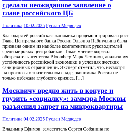
сделали неожиданное заявление о
главе российского ЦБ
Политика
10.02.2025
Руслан Медведев
Благодаря ей российская экономика продемонстрировала рост.
Глава Центрального банка России Эльвира Набиуллина была
признана одним из наиболее компетентных руководителей
среди мировых центробанков. Такое мнение выразил
обозреватель агентства Bloomberg Марк Чемпион, анализируя
устойчивость российской экономики в условиях жестких
санкционных ограничений. Эксперт отметил, что, несмотря
на прогнозы о значительном спаде, экономика России не
только избежала глубокого кризиса, […]
Москвичу вредно жить в конуре и
грузить «социалку»: заммэра Москвы
разъяснил запрет на микроквартиры
Политика
04.02.2025
Руслан Медведев
Владимир Ефимов, заместитель Сергея Собянина по