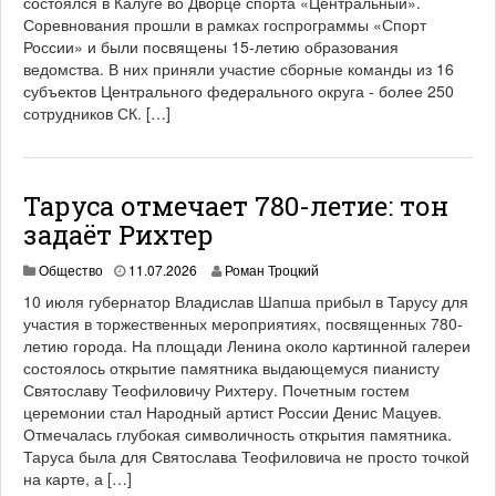
состоялся в Калуге во Дворце спорта «Центральный».
Соревнования прошли в рамках госпрограммы «Спорт
России» и были посвящены 15-летию образования
ведомства. В них приняли участие сборные команды из 16
субъектов Центрального федерального округа - более 250
сотрудников СК. […]
Таруса отмечает 780-летие: тон
задаёт Рихтер
Общество
11.07.2026
Роман Троцкий
10 июля губернатор Владислав Шапша прибыл в Тарусу для
участия в торжественных мероприятиях, посвященных 780-
летию города. На площади Ленина около картинной галереи
состоялось открытие памятника выдающемуся пианисту
Святославу Теофиловичу Рихтеру. Почетным гостем
церемонии стал Народный артист России Денис Мацуев.
Отмечалась глубокая символичность открытия памятника.
Таруса была для Святослава Теофиловича не просто точкой
на карте, а […]