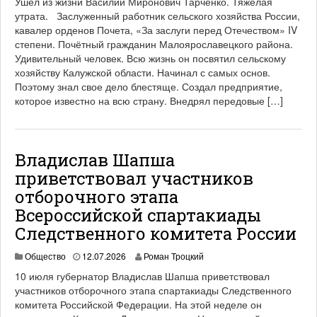
Ушел из жизни Василий Миронович Тарченко. Тяжелая
утрата. Заслуженный работник сельского хозяйства России,
кавалер орденов Почета, «За заслуги перед Отечеством» IV
степени. Почётный гражданин Малоярославецкого района.
Удивительный человек. Всю жизнь он посвятил сельскому
хозяйству Калужской области. Начинал с самых основ.
Поэтому знал свое дело блестяще. Создал предприятие,
которое известно на всю страну. Внедрял передовые […]
Владислав Шапша
приветствовал участников
отборочного этапа
Всероссийской спартакиады
Следственного комитета России
Общество
12.07.2026
Роман Троцкий
10 июля губернатор Владислав Шапша приветствовал
участников отборочного этапа спартакиады Следственного
комитета Российской Федерации. На этой неделе он