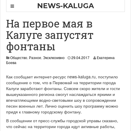
NEWS-KALUGA
На первое мая в
Калуге запустят
фонтаны
Общество
,
Разное
,
Эксклюзивно
29.04.2017
Екатерина
Боева
Как сообщает интернет-ресурс news-kaluga.ru, поступило
сообщение о том, что в Первомай на территории города
Калуги заработают фонтаны. Совсем скоро жители и гости
вышеуказанного региона смогут наслаждаться яркими и
впечатляющими водно-световыми шоу в сопровождении
песен военных лет. Лично оценить шоу программу можно
придя к главному городскому фонтану.
В сообщении от пресс-службы городской управы сказано,
что сейчас на территории города идут активные работы,