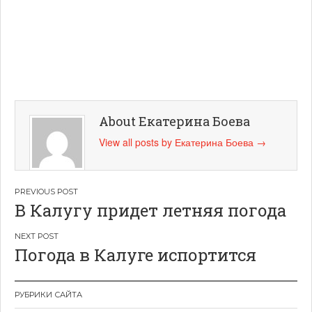
About Екатерина Боева
View all posts by Екатерина Боева
→
Навигация
В Калугу придет летняя погода
по
записям
Погода в Калуге испортится
РУБРИКИ САЙТА