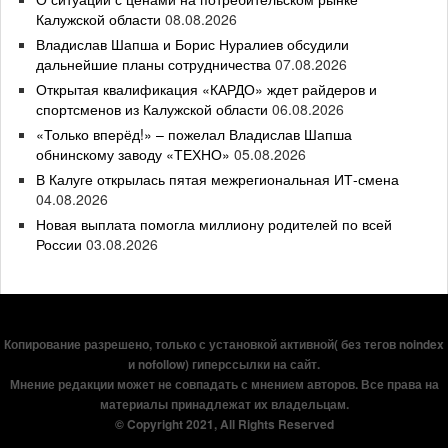
Калужской области
08.08.2026
Владислав Шапша и Борис Нуралиев обсудили
дальнейшие планы сотрудничества
07.08.2026
Открытая квалификация «КАРДО» ждет райдеров и
спортсменов из Калужской области
06.08.2026
«Только вперёд!» – пожелал Владислав Шапша
обнинскому заводу «ТЕХНО»
05.08.2026
В Калуге открылась пятая межрегиональная ИТ-смена
04.08.2026
Новая выплата помогла миллиону родителей по всей
России
03.08.2026
Копирование разрешено, только с установкой активной( без тегов noindex
и nofollow) гиперссылки на сайт.
Мнение редакции может не совпадать с мнением авторов. Все права на
материалы принадлежат их владельцам.
© Copyright 2021, All Rights Reserved