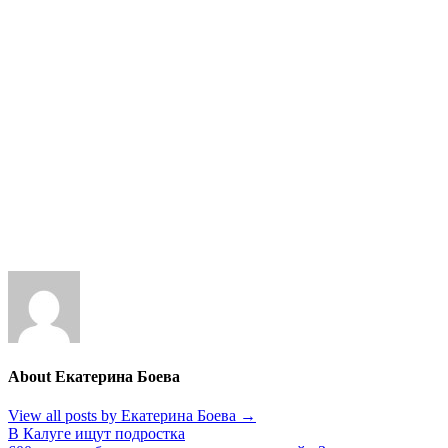
About Екатерина Боева
View all posts by Екатерина Боева
→
Навигация
В Калуге ищут подростка