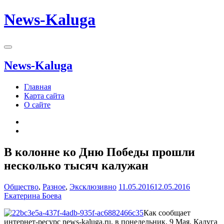
News-Kaluga
News-Kaluga
Главная
Карта сайта
О сайте
В колонне ко Дню Победы прошли
несколько тысяч калужан
Общество
,
Разное
,
Эксклюзивно
11.05.2016
12.05.2016
Екатерина Боева
Как сообщает
интернет-ресурс news-kaluga.ru, в понедельник, 9 Мая, Калуга