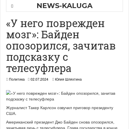
NEWS-KALUGA
«У него поврежден
мозг»: Байден
опозорился, зачитав
подсказку с
телесуфлера
Политика
02.07.2024
Юлия Шляхтина
Журналист Такер Карлсон озвучил приговор президенту
США.
Американский президент Джо Байден снова опозорился,
зачитывая речь с телесуфлера. Глава государства в конце