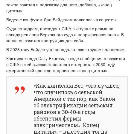
текста зачитал и подсказку для него, добавив, «конец
цитаты».
Видео с конфузом Джо Байденом появилось в соцсетях.
Судя по кадрам, президент США выступал с речью по
поводу решения Верховного суда о неприкосновенности. В
конце он зачитал инструкцию для себя.
В 2023 году Байден уже попадал в такое глупое положение.
Как писал тогда Daily Express, в ходе сообщения о развитии
в США сетей высокоскоростного интернета к 2030 году
американский президент произнес «конец цитаты».
«Как написала Бет, «это лучшее,
что случилось с сельской
Америкой с тех пор, как Закон
об электрификации сельских
районов в 30-40-е годы
обеспечил фермы
электричеством». Конец
цитаты», – выступил тогда