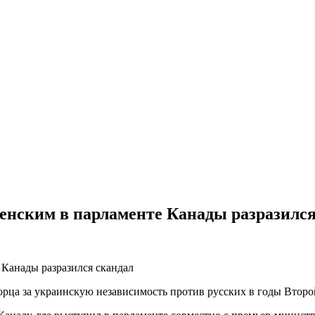
ленским в парламенте Канады разразилс
орца за украинскую независимость против русских в годы Втор