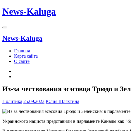
News-Kaluga
News-Kaluga
Главная
Карта сайта
О сайте
Из-за чествования эсэсовца Трюдо и Зе
Политика
25.09.2023
Юлия Шляхтина
Украинского нациста представили в парламенте Канады как "б