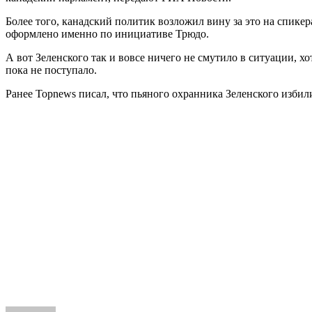
Более того, канадский политик возложил вину за это на спике
оформлено именно по инициативе Трюдо.
А вот Зеленского так и вовсе ничего не смутило в ситуации, 
пока не поступало.
Ранее Topnews писал, что пьяного охранника Зеленского избил