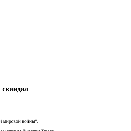
я скандал
ой мировой войны".