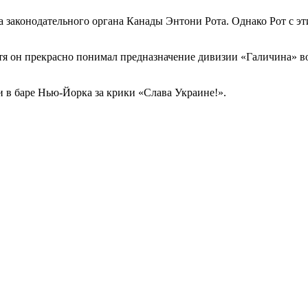
ра законодательного органа Канады Энтони Рота. Однако Рот с эт
хотя он прекрасно понимал предназначение дивизии «Галичина» 
и в баре Нью-Йорка за крики «Слава Украине!».