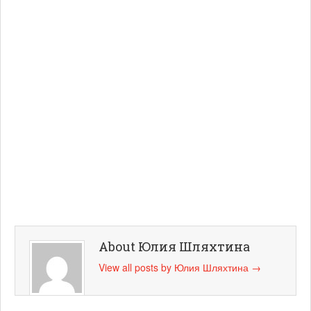
About Юлия Шляхтина
View all posts by Юлия Шляхтина
→