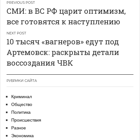
Навигация
СМИ: в ВС РФ царит оптимизм,
по
все готовятся к наступлению
записям
10 тысяч «вагнеров» едут под
Артемовск: раскрыты детали
воссоздания ЧВК
РУБРИКИ САЙТА
Криминал
Общество
Политика
Происшествия
Разное
Экономика