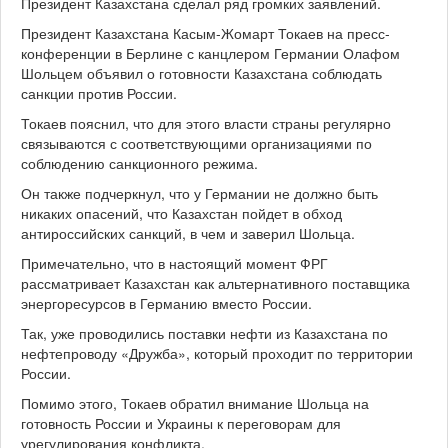
Президент Казахстана сделал ряд громких заявлений.
Президент Казахстана Касым-Жомарт Токаев на пресс-
конференции в Берлине с канцлером Германии Олафом
Шольцем объявил о готовности Казахстана соблюдать
санкции против России.
Токаев пояснил, что для этого власти страны регулярно
связываются с соответствующими организациями по
соблюдению санкционного режима.
Он также подчеркнул, что у Германии не должно быть
никаких опасений, что Казахстан пойдет в обход
антироссийских санкций, в чем и заверил Шольца.
Примечательно, что в настоящий момент ФРГ
рассматривает Казахстан как альтернативного поставщика
энергоресурсов в Германию вместо России.
Так, уже проводились поставки нефти из Казахстана по
нефтепроводу «Дружба», который проходит по территории
России.
Помимо этого, Токаев обратил внимание Шольца на
готовность России и Украины к переговорам для
урегулирования конфликта.