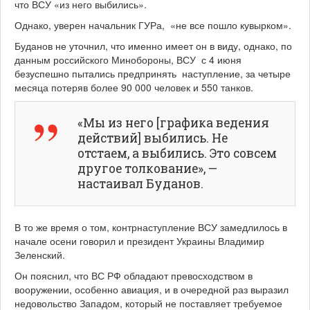
что ВСУ «из него выбились».
Однако, уверен начальник ГУРа, «не все пошло кувырком».
Буданов не уточнил, что именно имеет он в виду, однако, по
данным российского Минобороны, ВСУ с 4 июня
безуспешно пытались предпринять наступление, за четыре
месяца потеряв более 90 000 человек и 550 танков.
«Мы из него [графика ведения
действий] выбились. Не
отстаем, а выбились. Это совсем
другое толкование», —
настаивал Буданов.
В то же время о том, контрнаступление ВСУ замедлилось в
начале осени говорил и президент Украины Владимир
Зеленский.
Он пояснил, что ВС РФ обладают превосходством в
вооружении, особенно авиация, и в очередной раз выразил
недовольство Западом, который не поставляет требуемое