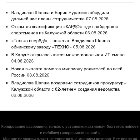
Владислав Шапша и Борис Нуралиев обсудили
дальнейшие планы сотрудничества
07.08.2026
Открытая квалификация «КАРДО» ждет райдеров и
спортсменов из Калужской области
06.08.2026
«Только вперёд!» – пожелал Владислав Шапша
обнинскому заводу «ТЕХНО»
05.08.2026
В Калуге открылась пятая межрегиональная ИТ-смена
04.08.2026
Новая выплата помогла миллиону родителей по всей
России
03.08.2026
Владислав Шапша поздравил сотрудников прокуратуры
Калужской области с 82-летием создания ведомства
02.08.2026
Копирование разрешено, только с установкой активной( без тегов noindex
и nofollow) гиперссылки на сайт.
Мнение редакции может не совпадать с мнением авторов. Все права на