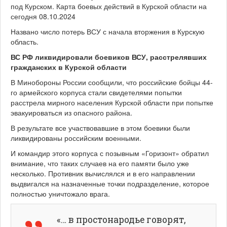
Названо число потерь ВСУ с начала вторжения в Курскую
область.
ВС РФ ликвидировали боевиков ВСУ, расстрелявших
гражданских в Курской области
В Минобороны России сообщили, что российские бойцы 44-
го армейского корпуса стали свидетелями попытки
расстрела мирного населения Курской области при попытке
эвакуироваться из опасного района.
В результате все участвовавшие в этом боевики были
ликвидированы российским военными.
И командир этого корпуса с позывным «Горизонт» обратил
внимание, что таких случаев на его памяти было уже
несколько. Противник вычислялся и в его направлении
выдвигался на назначенные точки подразделение, которое
полностью уничтожало врага.
«… в простонародье говорят,