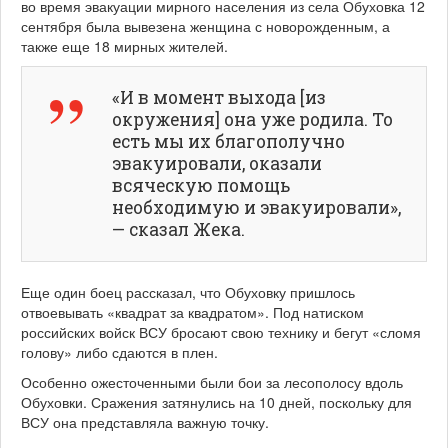
во время эвакуации мирного населения из села Обуховка 12
сентября была вывезена женщина с новорожденным, а
также еще 18 мирных жителей.
«И в момент выхода [из
окружения] она уже родила. То
есть мы их благополучно
эвакуировали, оказали
всяческую помощь
необходимую и эвакуировали»,
— сказал Жека.
Еще один боец рассказал, что Обуховку пришлось
отвоевывать «квадрат за квадратом». Под натиском
российских войск ВСУ бросают свою технику и бегут «сломя
голову» либо сдаются в плен.
Особенно ожесточенными были бои за лесополосу вдоль
Обуховки. Сражения затянулись на 10 дней, поскольку для
ВСУ она представляла важную точку.