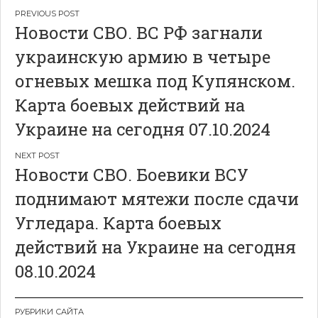
Навигация
Новости СВО. ВС РФ загнали
по
украинскую армию в четыре
записям
огневых мешка под Купянском.
Карта боевых действий на
Украине на сегодня 07.10.2024
Новости СВО. Боевики ВСУ
поднимают мятежи после сдачи
Угледара. Карта боевых
действий на Украине на сегодня
08.10.2024
РУБРИКИ САЙТА