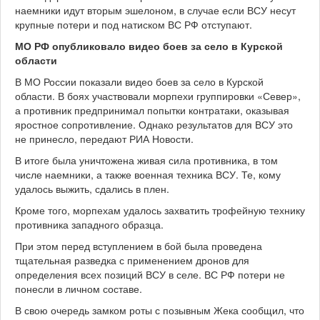
наемники идут вторым эшелоном, в случае если ВСУ несут
крупные потери и под натиском ВС РФ отступают.
МО РФ опубликовало видео боев за село в Курской
области
В МО России показали видео боев за село в Курской
области. В боях участвовали морпехи группировки «Север»,
а противник предпринимал попытки контратаки, оказывая
яростное сопротивление. Однако результатов для ВСУ это
не принесло, передают РИА Новости.
В итоге была уничтожена живая сила противника, в том
числе наемники, а также военная техника ВСУ. Те, кому
удалось выжить, сдались в плен.
Кроме того, морпехам удалось захватить трофейную технику
противника западного образца.
При этом перед вступлением в бой была проведена
тщательная разведка с применением дронов для
определения всех позиций ВСУ в селе. ВС РФ потери не
понесли в личном составе.
В свою очередь замком роты с позывным Жека сообщил, что