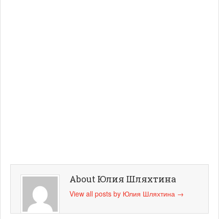
About Юлия Шляхтина
View all posts by Юлия Шляхтина
→