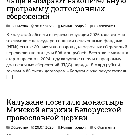
чаще выбирают накопительную
программу долгосрочных
сбережений
Общество
30.07.2026
Роман Троцкий
0 Comments
В Калужской области в первом полугодии 2026 года жители
заключили с негосударственными пенсионными фондами
(НПФ) свыше 20 тысяч договоров долгосрочных сбережений,
перечислив на эти цели 509 млн рублей. Всего же с момента
старта проекта в 2024 году калужане внесли в программу
долгосрочных сбережений (ПДС) порядка 5 млрд рублей,
заключив 86 тысяч договоров. «Калужане уже почувствовали
[…]
Калужане посетили монастырь
Минской епархии Белорусской
православной церкви
Общество
29.07.2026
Роман Троцкий
0 Comments