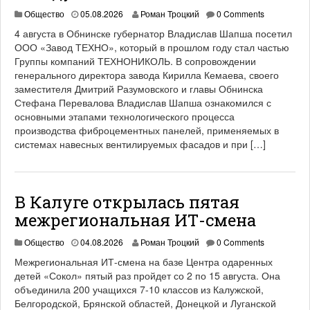
Общество
05.08.2026
Роман Троцкий
0 Comments
4 августа в Обнинске губернатор Владислав Шапша посетил
ООО «Завод ТЕХНО», который в прошлом году стал частью
Группы компаний ТЕХНОНИКОЛЬ. В сопровождении
генерального директора завода Кирилла Кемаева, своего
заместителя Дмитрий Разумовского и главы Обнинска
Стефана Перевалова Владислав Шапша ознакомился с
основными этапами технологического процесса
производства фиброцементных панелей, применяемых в
системах навесных вентилируемых фасадов и при […]
В Калуге открылась пятая
межрегиональная ИТ-смена
Общество
04.08.2026
Роман Троцкий
0 Comments
Межрегиональная ИТ-смена на базе Центра одаренных
детей «Сокол» пятый раз пройдет со 2 по 15 августа. Она
объединила 200 учащихся 7-10 классов из Калужской,
Белгородской, Брянской областей, Донецкой и Луганской