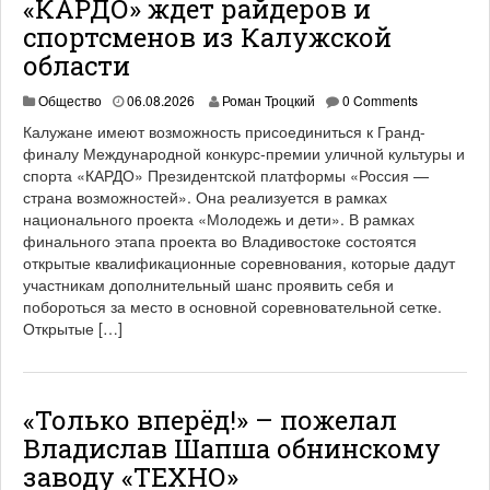
«КАРДО» ждет райдеров и
спортсменов из Калужской
области
Общество
06.08.2026
Роман Троцкий
0 Comments
Калужане имеют возможность присоединиться к Гранд-
финалу Международной конкурс-премии уличной культуры и
спорта «КАРДО» Президентской платформы «Россия —
страна возможностей». Она реализуется в рамках
национального проекта «Молодежь и дети». В рамках
финального этапа проекта во Владивостоке состоятся
открытые квалификационные соревнования, которые дадут
участникам дополнительный шанс проявить себя и
побороться за место в основной соревновательной сетке.
Открытые […]
«Только вперёд!» – пожелал
Владислав Шапша обнинскому
заводу «ТЕХНО»