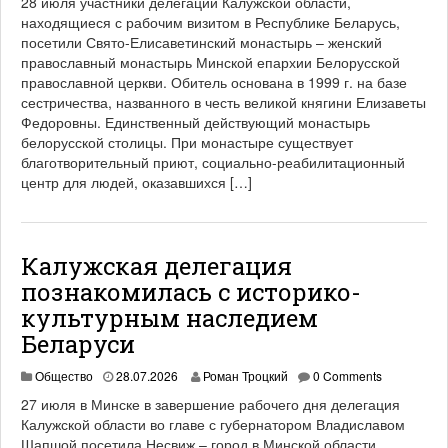
28 июля участники делегации Калужской области,
находящиеся с рабочим визитом в Республике Беларусь,
посетили Свято-Елисаветинский монастырь – женский
православный монастырь Минской епархии Белорусской
православной церкви. Обитель основана в 1999 г. на базе
сестричества, названного в честь великой княгини Елизаветы
Федоровны. Единственный действующий монастырь
белорусской столицы. При монастыре существует
благотворительный приют, социально-реабилитационный
центр для людей, оказавшихся […]
Калужская делегация
познакомилась с историко-
культурным наследием
Беларуси
Общество
28.07.2026
Роман Троцкий
0 Comments
27 июля в Минске в завершение рабочего дня делегация
Калужской области во главе с губернатором Владиславом
Шапшой посетила Несвиж – город в Минской области