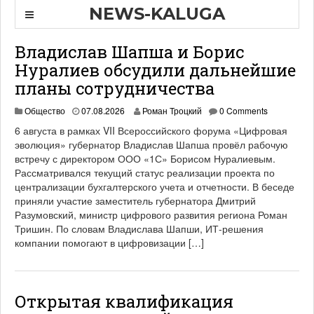
NEWS-KALUGA
Владислав Шапша и Борис
Нуралиев обсудили дальнейшие
планы сотрудничества
Общество
07.08.2026
Роман Троцкий
0 Comments
6 августа в рамках VII Всероссийского форума «Цифровая
эволюция» губернатор Владислав Шапша провёл рабочую
встречу с директором ООО «1С» Борисом Нуралиевым.
Рассматривался текущий статус реализации проекта по
централизации бухгалтерского учета и отчетности. В беседе
приняли участие заместитель губернатора Дмитрий
Разумовский, министр цифрового развития региона Роман
Тришин. По словам Владислава Шапши, ИТ-решения
компании помогают в цифровизации […]
Открытая квалификация