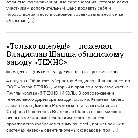
открытые квалификационные соревнования, которые дадут
участникам дополнительный шанс проявить себя и
побороться за место в основной соревновательной сетке.
Открытые […]
«Только вперёд!» – пожелал
Владислав Шапша обнинскому
заводу «ТЕХНО»
Общество
05.08.2026
Роман Троцкий
0 Comments
4 августа в Обнинске губернатор Владислав Шапша посетил
ООО «Завод ТЕХНО», который в прошлом году стал частью
Группы компаний ТЕХНОНИКОЛЬ. В сопровождении
генерального директора завода Кирилла Кемаева, своего
заместителя Дмитрий Разумовского и главы Обнинска
Стефана Перевалова Владислав Шапша ознакомился с
основными этапами технологического процесса
производства фиброцементных панелей, применяемых в
системах навесных вентилируемых фасадов и при […]