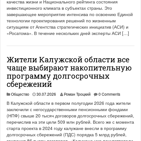
качества жизни и Национального рейтинга состояния
инвестиционного климата в субъектах страны. Это
завершающее мероприятие интенсива по освоению Единой
технологии проектирования решений по жизненным
ситуациям от Агентства стратегических инициатив (АСИ) и
«Росатома». В течение нескольких дней эксперты АСИ […]
Жители Калужской области все
чаще выбирают накопительную
программу долгосрочных
сбережений
Общество
30.07.2026
Роман Троцкий
0 Comments
В Калужской области в первом полугодии 2026 года жители
заключили с негосударственными пенсионными фондами
(НПФ) свыше 20 тысяч договоров долгосрочных сбережений,
перечислив на эти цели 509 млн рублей. Всего же с момента
старта проекта в 2024 году калужане внесли в программу
долгосрочных сбережений (ПДС) порядка 5 млрд рублей,
заключив 86 тысяч договоров. «Калужане уже почувствовали