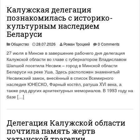
Калужская делегация
познакомилась с историко-
культурным наследием
Беларуси
Общество
28.07.2026
Роман Троцкий
0 Comments
27 июля в Минске в завершение рабочего дня делегация
Калужской области во главе с губернатором Владиславом
Шапшой посетила Несвиж – город в Минской области
Беларуси на реке Уша. Здесь расположен знаменитый
Несвижский замок, внесённый в список Всемирного
наследия ЮНЕСКО, Фарный костёл, ратуша XVI века, а
также ряд других архитектурных мемориалов. В 1993 году на
базе […]
Делегация Калужской области
почтила память жертв
хатынской трагедии