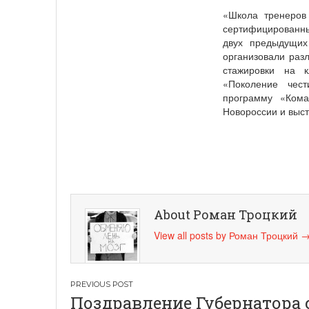
«Школа тренеров
сертифицированны
двух предыдущих
организовали раз
стажировки на к
«Поколение чест
программу «Кома
Новороссии и выст
About Роман Троцкий
View all posts by Роман Троцкий
Навигация
Поздравление Губернатора 