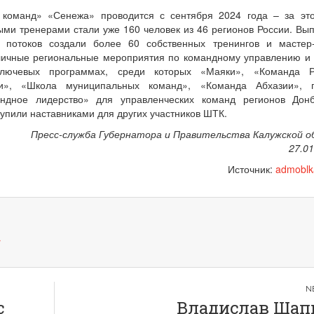
 команд» «Сенежа» проводится с сентября 2024 года – за эт
ми тренерами стали уже 160 человек из 46 регионов России. Вып
 потоков создали более 60 собственных тренингов и мастер-
личные региональные мероприятия по командному управлению и
лючевых программах, среди которых «Маяки», «Команда Р
и», «Школа муниципальных команд», «Команда Абхазии», 
ндное лидерство» для управленческих команд регионов Дон
упили наставниками для других участников ШТК.
Пресс-служба Губернатора и Правительства Калужской о
27.01
Источник:
admoblk
→
с
Владислав Шап