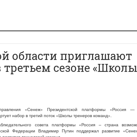
й области приглашают
в третьем сезоне «Школ
правления «Сенеж» Президентской платформы «Россия — 
ртует набор в третий поток «Школы тренеров команд».
блюдательного совета платформы «Россия – страна возмож
йской Федерации Владимир Путин поддержал развитие «Сене
а развития технологий команд.