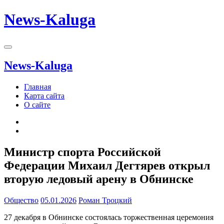
News-Kaluga
News-Kaluga
Главная
Карта сайта
О сайте
Министр спорта Российской
Федерации Михаил Дегтярев открыл
вторую ледовый арену в Обнинске
Общество
05.01.2026
Роман Троцкий
27 декабря в Обнинске состоялась торжественная церемония