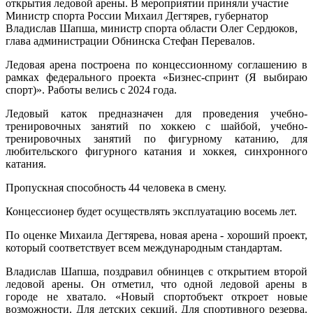
открытия ледовой арены. В мероприятии приняли участие
Министр спорта России Михаил Дегтярев, губернатор
Владислав Шапша, министр спорта области Олег Сердюков,
глава администрации Обнинска Стефан Перевалов.
Ледовая арена построена по концессионному соглашению в
рамках федерального проекта «Бизнес-спринт (Я выбираю
спорт)». Работы велись с 2024 года.
Ледовый каток предназначен для проведения учебно-
тренировочных занятий по хоккею с шайбой, учебно-
тренировочных занятий по фигурному катанию, для
любительского фигурного катания и хоккея, синхронного
катания.
Пропускная способность 44 человека в смену.
Концессионер будет осуществлять эксплуатацию восемь лет.
По оценке Михаила Дегтярева, новая арена - хороший проект,
который соответствует всем международным стандартам.
Владислав Шапша, поздравил обнинцев с открытием второй
ледовой арены. Он отметил, что одной ледовой арены в
городе не хватало. «Новый спортобъект откроет новые
возможности. Для детских секций. Для спортивного резерва.