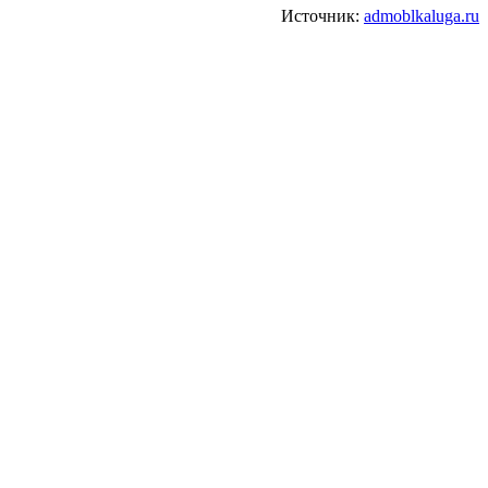
Источник:
admoblkaluga.ru