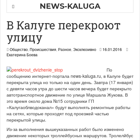
NEWS-KALUGA
В Калуге перекроют
улицу
Общество
,
Происшествия
,
Разное
,
Эксклюзивно
16.01.2016
Екатерина Боева
По
сообщению интернет-портала news-kaluga.ru, в Калуге будет
перекрыта улица но только на один день. Завтра (17 января)
с девяти часов утра до шести часов вечера будет перекрыто
автотранспортное движение по улице Маршала Жукова. В
это время около дома №15 сотрудники ГП
«Калугаоблводоканал» будут выполнять ремонтные работы
на сетях, которые проходят под проезжей частью
перекрытой улицы.
Из-за выполнения вышеуказанных работ было изменено
движение некоторых троллейбусных маршрутов. Тролелйбус