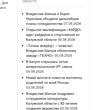
ОБЛАСТИ
. Для
него
Владислав Шапша и Борис
Нуралиев обсудили дальнейшие
планы сотрудничества
07.08.2026
Открытая квалификация «КАРДО»
ждет райдеров и спортсменов из
Калужской области
06.08.2026
«Только вперёд!» – пожелал
Владислав Шапша обнинскому
заводу «ТЕХНО»
05.08.2026
В Калуге открылась пятая
межрегиональная ИТ-смена
04.08.2026
Новая выплата помогла миллиону
родителей по всей России
03.08.2026
Владислав Шапша поздравил
сотрудников прокуратуры
Калужской области с 82-летием
создания ведомства
02.08.2026