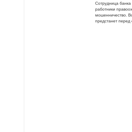
Сотрудница банка
работники правоо
мошенничество. Вс
предстанет перед 