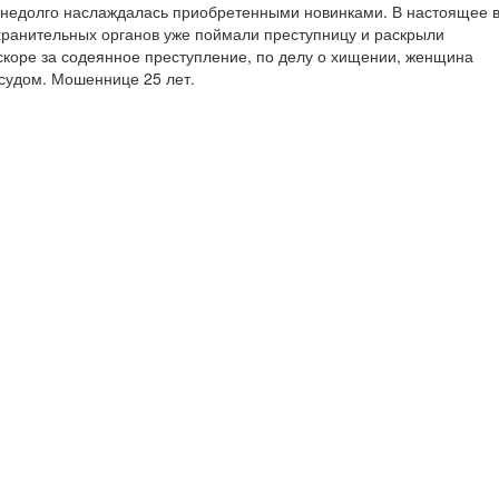
 недолго наслаждалась приобретенными новинками. В настоящее 
хранительных органов уже поймали преступницу и раскрыли
коре за содеянное преступление, по делу о хищении, женщина
судом. Мошеннице 25 лет.