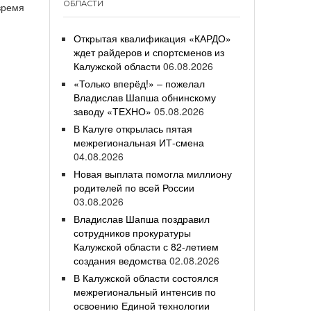
ОБЛАСТИ
время
Открытая квалификация «КАРДО»
ждет райдеров и спортсменов из
Калужской области
06.08.2026
«Только вперёд!» – пожелал
Владислав Шапша обнинскому
заводу «ТЕХНО»
05.08.2026
В Калуге открылась пятая
межрегиональная ИТ-смена
04.08.2026
Новая выплата помогла миллиону
родителей по всей России
03.08.2026
Владислав Шапша поздравил
сотрудников прокуратуры
Калужской области с 82-летием
создания ведомства
02.08.2026
В Калужской области состоялся
межрегиональный интенсив по
освоению Единой технологии