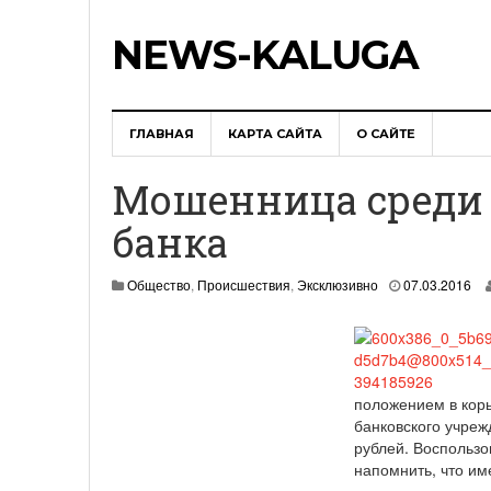
NEWS-KALUGA
ГЛАВНАЯ
КАРТА САЙТА
О САЙТЕ
Мошенница среди 
банка
Общество
,
Происшествия
,
Эксклюзивно
07.03.2016
положением в кор
банковского учре
рублей. Воспользо
напомнить, что им