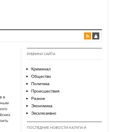
РУБРИКИ САЙТА
Криминал
Общество
Политика
Происшествия
в в
Разное
ебным
Экономика
ного
Эксклюзивно
йских
оить
ПОСЛЕДНИЕ НОВОСТИ КАЛУГИ И