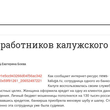
работников калужского
Екатерина Боева
Как сообщает интернет-ресурс news-
kaluga.ru, сотрудница одного из банко
Калуге воспользовалась своим служ
ыстных целях. Женщина оформила кредит на одну из клиенток дан
ждения. Личный бюджет мошенницы пополнился на 130 тысяч росси
вавшись кредитом, банкирша приобрела меховую шубу и шапку. Ст
енно эта сотрудница уже была судимая.