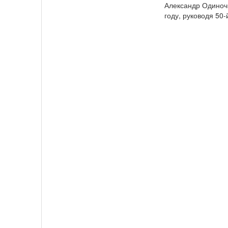
Александр Одиночн
году, руководя 50