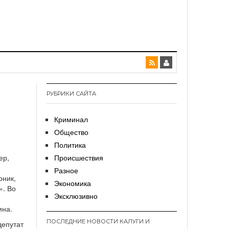
РУБРИКИ САЙТА
Криминал
Общество
Политика
ер,
Происшествия
Разное
рник,
Экономика
». Во
Эксклюзивно
ина.
ПОСЛЕДНИЕ НОВОСТИ КАЛУГИ И
депутат