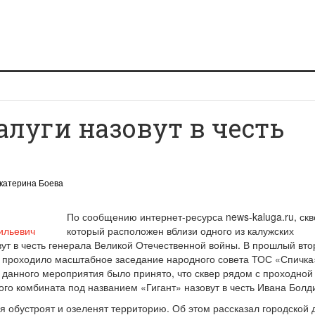
алуги назовут в честь
катерина Боева
По сообщению интернет-ресурса news-kaluga.ru, скв
который расположен вблизи одного из калужских
ут в честь генерала Великой Отечественной войны. В прошлый вто
е проходило масштабное заседание народного совета ТОС «Спичка
данного мероприятия было принято, что сквер рядом с проходной
го комбината под названием «Гигант» назовут в честь Ивана Болд
я обустроят и озеленят территорию. Об этом рассказал городской 