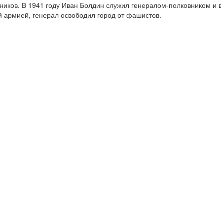
иков. В 1941 году Иван Болдин служил генералом-полковником и 
-й армией, генерал освободил город от фашистов.