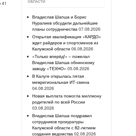
ОБЛАСТИ
в 41
Владислав Шапша и Борис
Нуралиев обсудили дальнейшие
планы сотрудничества
07.08.2026
Открытая квалификация «КАРДО»
ждет райдеров и спортсменов из
Калужской области
06.08.2026
«Только вперёд!» – пожелал
Владислав Шапша обнинскому
заводу «ТЕХНО»
05.08.2026
В Калуге открылась пятая
межрегиональная ИТ-смена
04.08.2026
Новая выплата помогла миллиону
родителей по всей России
03.08.2026
Владислав Шапша поздравил
сотрудников прокуратуры
Калужской области с 82-летием
создания ведомства
02.08.2026