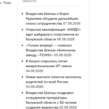
ОБЛАСТИ
я. Пока
Владислав Шапша и Борис
Нуралиев обсудили дальнейшие
планы сотрудничества
07.08.2026
Открытая квалификация «КАРДО»
ждет райдеров и спортсменов из
Калужской области
06.08.2026
«Только вперёд!» – пожелал
Владислав Шапша обнинскому
заводу «ТЕХНО»
05.08.2026
В Калуге открылась пятая
межрегиональная ИТ-смена
04.08.2026
Новая выплата помогла миллиону
родителей по всей России
03.08.2026
Владислав Шапша поздравил
сотрудников прокуратуры
Калужской области с 82-летием
создания ведомства
02.08.2026