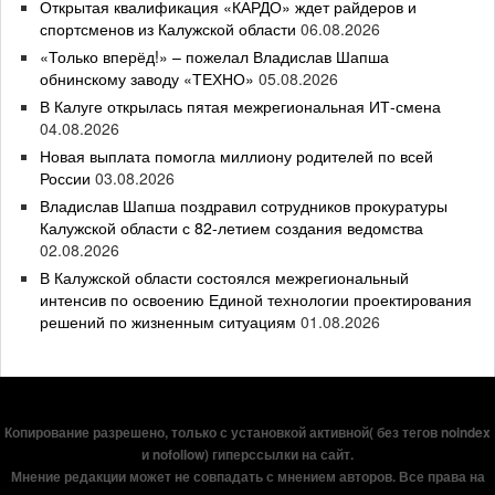
Открытая квалификация «КАРДО» ждет райдеров и
спортсменов из Калужской области
06.08.2026
«Только вперёд!» – пожелал Владислав Шапша
обнинскому заводу «ТЕХНО»
05.08.2026
В Калуге открылась пятая межрегиональная ИТ-смена
04.08.2026
Новая выплата помогла миллиону родителей по всей
России
03.08.2026
Владислав Шапша поздравил сотрудников прокуратуры
Калужской области с 82-летием создания ведомства
02.08.2026
В Калужской области состоялся межрегиональный
интенсив по освоению Единой технологии проектирования
решений по жизненным ситуациям
01.08.2026
Копирование разрешено, только с установкой активной( без тегов noindex
и nofollow) гиперссылки на сайт.
Мнение редакции может не совпадать с мнением авторов. Все права на