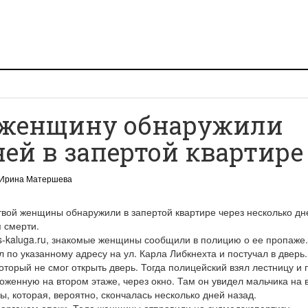
ю женщину обнаружили
ней в запертой квартире
Ирина Матершева
твой женщины обнаружили в запертой квартире через несколько дн
 смерти.
s-kaluga.ru, знакомые женщины сообщили в полицию о ее пропаже
 по указанному адресу на ул. Карла Либкнехта и постучал в дверь
который не смог открыть дверь. Тогда полицейский взял лестницу и 
ложенную на втором этаже, через окно. Там он увидел мальчика на 
ы, которая, вероятно, скончалась несколько дней назад.