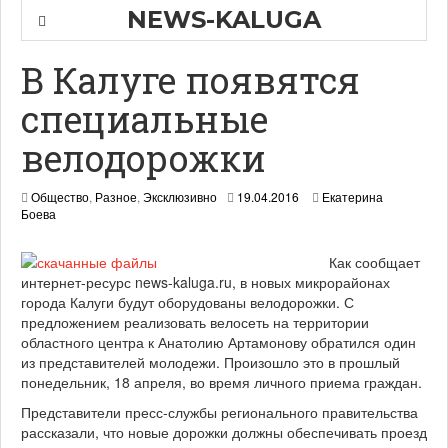
NEWS-KALUGA
В Калуге появятся
специальные
велодорожки
Общество
,
Разное
,
Эксклюзивно
19.04.2016
Екатерина
Боева
Как сообщает
интернет-ресурс news-kaluga.ru, в новых микрорайонах
города Калуги будут оборудованы велодорожки. С
предложением реализовать велосеть на территории
областного центра к Анатолию Артамонову обратился один
из представителей молодежи. Произошло это в прошлый
понедельник, 18 апреля, во время личного приема граждан.
Представители пресс-службы регионального правительства
рассказали, что новые дорожки должны обеспечивать проезд