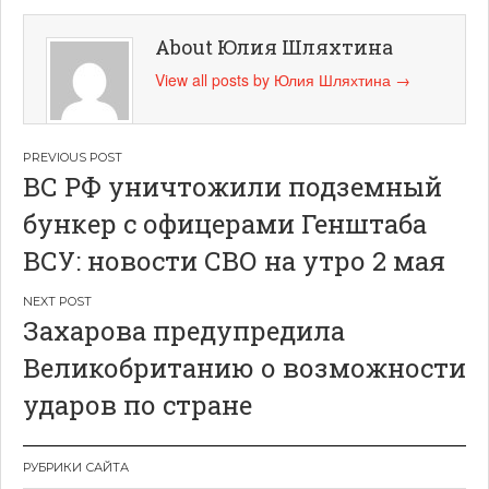
About Юлия Шляхтина
View all posts by Юлия Шляхтина
→
Навигация
ВС РФ уничтожили подземный
по
бункер с офицерами Генштаба
записям
ВСУ: новости СВО на утро 2 мая
Захарова предупредила
Великобританию о возможности
ударов по стране
РУБРИКИ САЙТА