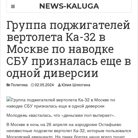
NEWS-KALUGA
Группа поджигателей
вертолета Ка-32 в
Москве по наводке
СБУ призналась еще в
одной диверсии
Политика
02.05.2024
Юлия Шляхтина
Молодежь хвасталась, что «деньгами пол вытирает».
В Москве в ночь на 26 апреля на аэродроме Остафьево
неизвестные подожгли вертолет Ка-32, которым пользовался
Московский авиацентр. На таких бортах чаще всего тушат