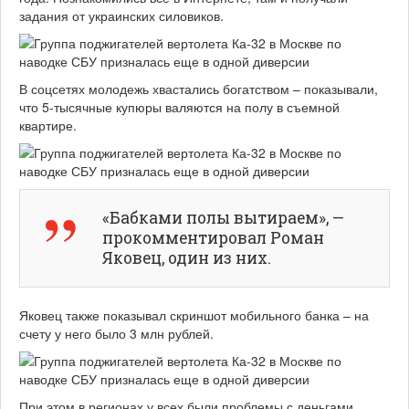
задания от украинских силовиков.
В соцсетях молодежь хвастались богатством – показывали,
что 5-тысячные купюры валяются на полу в съемной
квартире.
«Бабками полы вытираем», —
прокомментировал Роман
Яковец, один из них.
Яковец также показывал скриншот мобильного банка – на
счету у него было 3 млн рублей.
При этом в регионах у всех были проблемы с деньгами,