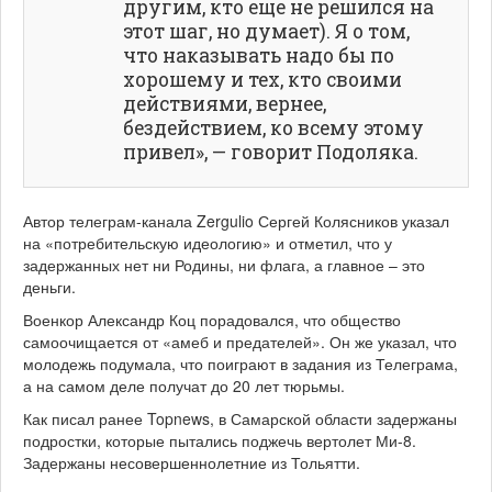
другим, кто еще не решился на
этот шаг, но думает). Я о том,
что наказывать надо бы по
хорошему и тех, кто своими
действиями, вернее,
бездействием, ко всему этому
привел», — говорит Подоляка.
Автор телеграм-канала Zergulio Сергей Колясников указал
на «потребительскую идеологию» и отметил, что у
задержанных нет ни Родины, ни флага, а главное – это
деньги.
Военкор Александр Коц порадовался, что общество
самоочищается от «амеб и предателей». Он же указал, что
молодежь подумала, что поиграют в задания из Телеграма,
а на самом деле получат до 20 лет тюрьмы.
Как писал ранее Topnews, в Самарской области задержаны
подростки, которые пытались поджечь вертолет Ми-8.
Задержаны несовершеннолетние из Тольятти.