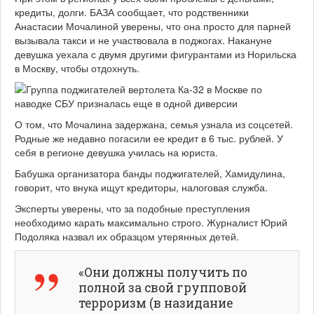
кредиты, долги. БАЗА сообщает, что родственники
Анастасии Мочалиной уверены, что она просто для парней
вызывала такси и не участвовала в поджогах. Накануне
девушка уехала с двумя другими фигурантами из Норильска
в Москву, чтобы отдохнуть.
О том, что Мочалина задержана, семья узнала из соцсетей.
Родные же недавно погасили ее кредит в 6 тыс. рублей. У
себя в регионе девушка училась на юриста.
Бабушка организатора банды поджигателей, Хамидулина,
говорит, что внука ищут кредиторы, налоговая служба.
Эксперты уверены, что за подобные преступления
необходимо карать максимально строго. Журналист Юрий
Подоляка назвал их образцом утерянных детей.
«Они должны получить по
полной за свой групповой
терроризм (в назидание