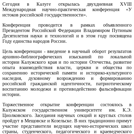
Сегодня в Калуге открылась двухдневная XVIII
Международная научно-практическая конференция «У
истоков российской государственности».
Конференция проводится в рамках объявленного
Президентом Российской Федерации Владимиром Путиным
Десятилетия науки и технологий и в этом году посвящена
Году единства народов России.
Цель конференции - введение в научный оборот результатов
архивно-библиографических изысканий по локальной
истории Калужского края и по истории Отечества, развитие
опыта взаимодействия власти, церкви и общества по
сохранению исторической памяти и историко-культурного
наследия, духовному возрождению и формированию
российской гражданской идентичности, патриотическому
воспитанию молодежи и противодействию фальсификации
истории.
Торжественное открытие конференции состоялось в
Калужском государственном университете им. К.Э.
Циолковского. Заседания научных секций и круглых столов
пройдут в Мещовске и Козельске. В них традиционно примут
участие представители ведущих научно-исторических школ
страны, студенческого, педагогического и краеведческого