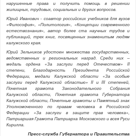
нарушенные права и получить помощь в решении
жилищных, трудовых, социальных и других вопросов.
Юрий Иванович - соавтор российских учебников для вузов
«Философия», «Политология», «Концепции современного
естествознания», автор более ста научных трудов и
публикаций, трех книг, посвященных знаменитым людям
калужского края.
Юрий Зельников удостоен множества государственных,
ведомственных и региональных наград. Среди них –
медаль ордена «За заслуги перед Отечеством» II
степени, Благодарность Президента Российской
Федерации, медали Калужской области «За особые
заслуги перед Калужской областью» II и III степеней,
Почетная грамота Законодательного Собрания
Калужской области, Почетная грамота Губернатора
Калужской области, Почетные грамоты и Памятный знак
Уполномоченного по правам человека в Российской
Федерации «За заслуги в защите прав человека»,
Патриаршая Грамота Патриарха Московского и всея Руси
Кирилла.
Пресс-служба Губернатора и Правительства