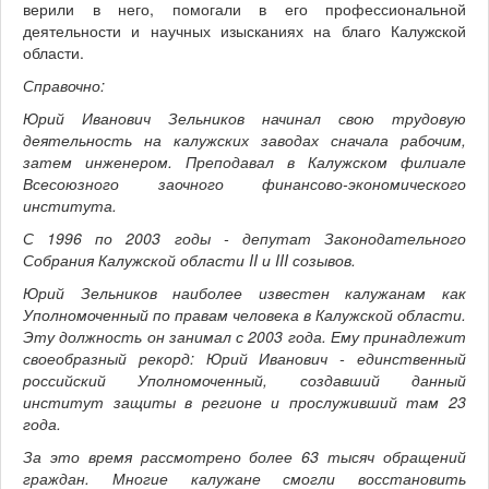
верили в него, помогали в его профессиональной
деятельности и научных изысканиях на благо Калужской
области.
Справочно:
Юрий Иванович Зельников начинал свою трудовую
деятельность на калужских заводах сначала рабочим,
затем инженером. Преподавал в Калужском филиале
Всесоюзного заочного финансово-экономического
института.
С 1996 по 2003 годы - депутат Законодательного
Собрания Калужской области II и III созывов.
Юрий Зельников наиболее известен калужанам как
Уполномоченный по правам человека в Калужской области.
Эту должность он занимал с 2003 года. Ему принадлежит
своеобразный рекорд: Юрий Иванович - единственный
российский Уполномоченный, создавший данный
институт защиты в регионе и прослуживший там 23
года.
За это время рассмотрено более 63 тысяч обращений
граждан. Многие калужане смогли восстановить