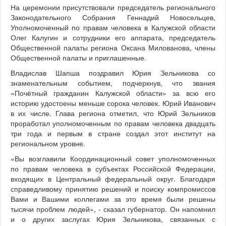
На церемонии присутствовали председатель регионального
Законодательного Собрания Геннадий Новосельцев,
Уполномоченный по правам человека в Калужской области
Олег Калугин и сотрудники его аппарата, председатель
Общественной палаты региона Оксана Милованова, члены
Общественной палаты и приглашенные.
Владислав Шапша поздравил Юрия Зельникова со
знаменательным событием, подчеркнув, что звания
«Почётный гражданин Калужской области» за всю его
историю удостоены меньше сорока человек. Юрий Иванович
в их числе. Глава региона отметил, что Юрий Зельников
проработал уполномоченным по правам человека двадцать
три года и первым в стране создал этот институт на
региональном уровне.
«Вы возглавили Координационный совет уполномоченных
по правам человека в субъектах Российской Федерации,
входящих в Центральный федеральный округ. Благодаря
справедливому принятию решений и поиску компромиссов
Вами и Вашими коллегами за это время были решены
тысячи проблем людей», - сказал губернатор. Он напомнил
и о других заслугах Юрия Зельникова, связанных с