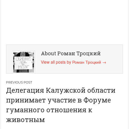
About Роман Троцкий
View all posts by Роман Троцкий
→
Навигация
Делегация Калужской области
по
принимает участие в Форуме
записям
гуманного отношения к
животным