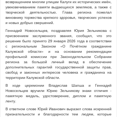
возвращением многим улицам Калуги их исторических имён,
увековечиванием памяти выдающихся земляков, а также с
творческой деятельностью. Глава региона пожелал
виновнику торжества крепкого здоровья, творческих успехов
и новых добрых свершений.
Геннадий Новосельцев, поздравляя Юрия Зельникова с
присвоением заслуженного звания, сообщил, что это
решение было принято 29 января 2026 года в соответствии
с региональным Законом «О Почётном гражданине
Калужской области» и на основании рекомендации
профильной комиссии при Законодательном Собрании
региона за большой личный вклад в обеспечение
дополнительных гарантий государственной защиты прав,
свобод и законных интересов человека и гражданина на
территории Калужской области.
В ходе церемонии Владислав Шапша и Геннадий
Новосельцев вручили Юрию Зельникову знаки отличия -
памятную медаль, удостоверение, диплом и памятную
ленту.
В ответном слове Юрий Иванович выразил слова искренней
признательности и благодарности тем людям, которые