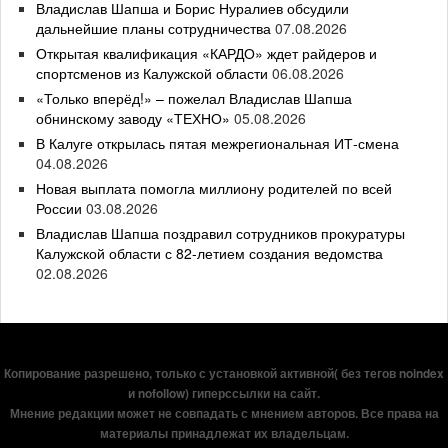
Владислав Шапша и Борис Нуралиев обсудили
дальнейшие планы сотрудничества
07.08.2026
Открытая квалификация «КАРДО» ждет райдеров и
спортсменов из Калужской области
06.08.2026
«Только вперёд!» – пожелал Владислав Шапша
обнинскому заводу «ТЕХНО»
05.08.2026
В Калуге открылась пятая межрегиональная ИТ-смена
04.08.2026
Новая выплата помогла миллиону родителей по всей
России
03.08.2026
Владислав Шапша поздравил сотрудников прокуратуры
Калужской области с 82-летием создания ведомства
02.08.2026
Копирование разрешено, только с установкой активной( без тегов noindex
и nofollow) гиперссылки на сайт.
Мнение редакции может не совпадать с мнением авторов. Все права на
материалы принадлежат их владельцам.