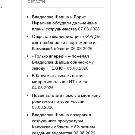
ОБЛАСТИ
ь
Владислав Шапша и Борис
Нуралиев обсудили дальнейшие
планы сотрудничества
07.08.2026
Открытая квалификация «КАРДО»
ждет райдеров и спортсменов из
Калужской области
06.08.2026
«Только вперёд!» – пожелал
Владислав Шапша обнинскому
заводу «ТЕХНО»
05.08.2026
В Калуге открылась пятая
межрегиональная ИТ-смена
04.08.2026
Новая выплата помогла миллиону
родителей по всей России
03.08.2026
Владислав Шапша поздравил
сотрудников прокуратуры
Калужской области с 82-летием
создания ведомства
02.08.2026