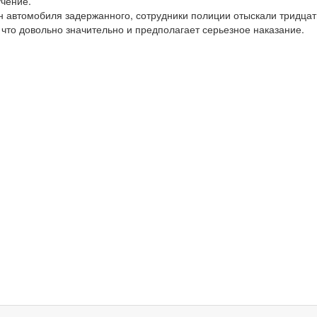
учение.
 автомобиля задержанного, сотрудники полиции отыскали тридцат
что довольно значительно и предполагает серьезное наказание.