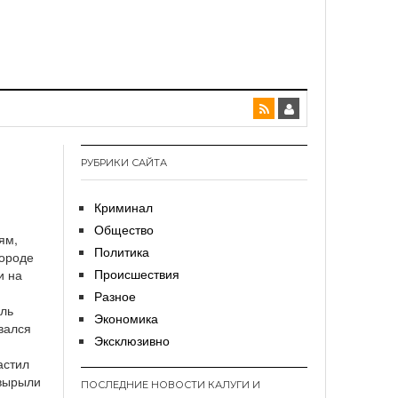
РУБРИКИ САЙТА
Криминал
Общество
ям,
Политика
городе
Происшествия
и на
Разное
ель
Экономика
вался
Эксклюзивно
астил
 вырыли
ПОСЛЕДНИЕ НОВОСТИ КАЛУГИ И