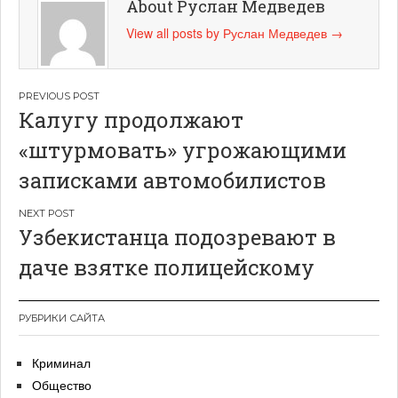
About Руслан Медведев
View all posts by Руслан Медведев
→
Навигация
Калугу продолжают
по
«штурмовать» угрожающими
записям
записками автомобилистов
Узбекистанца подозревают в
даче взятке полицейскому
РУБРИКИ САЙТА
Криминал
Общество