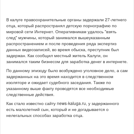
В калуге правоохранительные органы задержали 27-летнего
отца, который распространял детскую порнографию по
мировой сети Интернет. Оперативникам удалось "взять
след" мужчины, который занимался вышеуказанным
распространением и после проведения ряда экспертиз
данных видеозаписей, во время обыска, преступник был
задержан. Как сообщил местный житель Калуги, он
занимался таким бизнесом для заработка денег в интернете.
По данному эпизоду было возбуждено уголовное дело, а сам
задержанных на это время находится в следственном
изоляторе и ожидает судебного заседания. Также по
указанному выше факту проводятся все необходимые
следственные действия.
Как стало известно сайту news-kaluga.ru, у задержанного
есть малолетний сын, который и не догадывается о
нелегальных способах заработка отца.