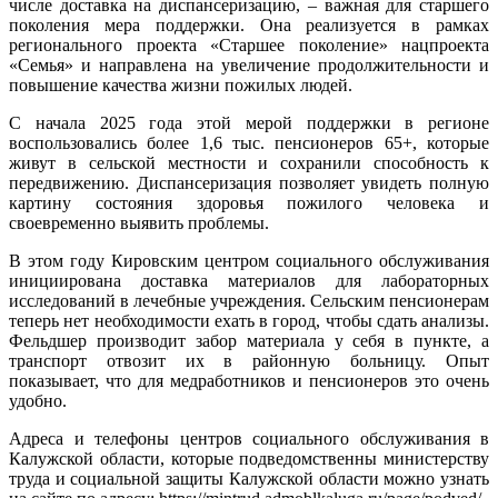
числе доставка на диспансеризацию, – важная для старшего
поколения мера поддержки. Она реализуется в рамках
регионального проекта «Старшее поколение» нацпроекта
«Семья» и направлена на увеличение продолжительности и
повышение качества жизни пожилых людей.
С начала 2025 года этой мерой поддержки в регионе
воспользовались более 1,6 тыс. пенсионеров 65+, которые
живут в сельской местности и сохранили способность к
передвижению. Диспансеризация позволяет увидеть полную
картину состояния здоровья пожилого человека и
своевременно выявить проблемы.
В этом году Кировским центром социального обслуживания
инициирована доставка материалов для лабораторных
исследований в лечебные учреждения. Сельским пенсионерам
теперь нет необходимости ехать в город, чтобы сдать анализы.
Фельдшер производит забор материала у себя в пункте, а
транспорт отвозит их в районную больницу. Опыт
показывает, что для медработников и пенсионеров это очень
удобно.
Адреса и телефоны центров социального обслуживания в
Калужской области, которые подведомственны министерству
труда и социальной защиты Калужской области можно узнать