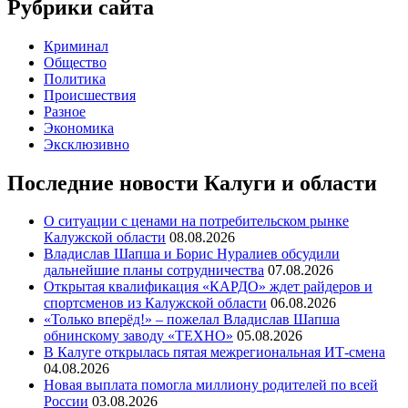
Рубрики сайта
Криминал
Общество
Политика
Происшествия
Разное
Экономика
Эксклюзивно
Последние новости Калуги и области
О ситуации с ценами на потребительском рынке
Калужской области
08.08.2026
Владислав Шапша и Борис Нуралиев обсудили
дальнейшие планы сотрудничества
07.08.2026
Открытая квалификация «КАРДО» ждет райдеров и
спортсменов из Калужской области
06.08.2026
«Только вперёд!» – пожелал Владислав Шапша
обнинскому заводу «ТЕХНО»
05.08.2026
В Калуге открылась пятая межрегиональная ИТ-смена
04.08.2026
Новая выплата помогла миллиону родителей по всей
России
03.08.2026