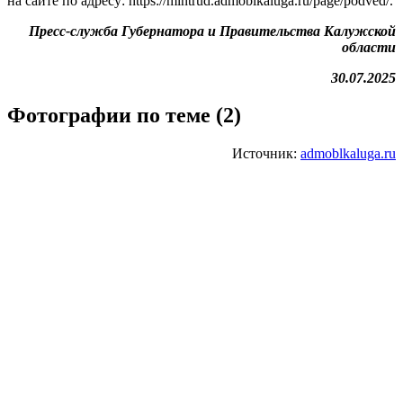
на сайте по адресу: https://mintrud.admoblkaluga.ru/page/podved/.
Пресс-служба Губернатора и Правительства Калужской
области
30.07.2025
Фотографии по теме (2)
Источник:
admoblkaluga.ru