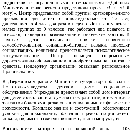
подростков с ограниченными возможностями «Доброта»
Министру и главе региона представили проект «Я Сам! Я
могу!». Центр представляет собой группы кратковременного
пребывания для детей с инвалидностью от 4-х лет,
длительностью 4 часа два раза в неделю. Дети занимаются в
малых группах до 9 человек, где работают два педагога и
психолог, проводятся развивающие и творческие занятия. В
группах дети осваивают навыки первичного
самообслуживания, социально-бытовые навыки, проходят
социализацию. Родителям предоставляется психологическое
консультирование. Центр оснащен современным
дорогостоящим оборудованием, приобретенным на грантовые
средства. Поддержку организации оказывает региональное
Правительство.
В Дзержинском районе Министр и губернатор побывали в
Полотняно-Заводском детском доме социального
обслуживания. Учреждение представляет собой дом-интернат
для детей с отставанием в умственном развитии, в том числе с
тяжелыми болезнями, резко ограничивающими их физические
возможности. Комплекс зданий и сооружений, обеспечивает
условия для проживания, обучения и реабилитации детей-
инвалидов, имеет развитую автономную инфраструктуру.
Воспитанники, которых на сегодняшний день — 103