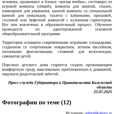
человека, проживают в блоках «жилая ячейка», состоящих из
игровой комнаты (общей), комнаты для занятий, спален,
помещения для умывания, ванной комнаты со специальной
ванной для инвалидов, туалета с кабинками, прихожей,
столовой или буфетной комнатой с кухонным гарнитуром.
Все они вовлечены в образовательный процесс. Обучение
проводится по адаптированной основной
общеобразовательной программе.
Территория оснащена современными игровыми площадками,
стадионом со спортивным покрытием, летним бассейном,
питьевыми фонтанчиками, стоянкой для велосипедов,
самокатов детей.
Персонал детского дома старается создать проживающим
комфортную среду, максимально приближенную к домашней,
окружить родительской заботой.
Пресс-служба Губернатора и Правительства Калужской
области
25.07.2025
Фотографии по теме (12)
Источник:
admoblkaluga.ru