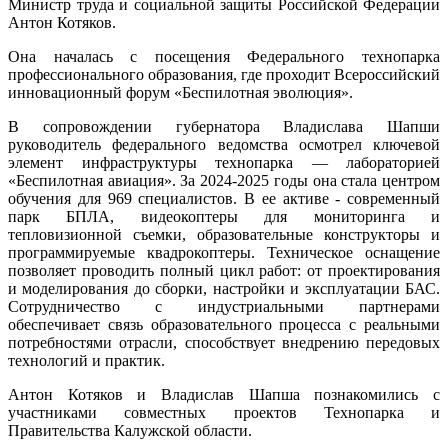
Министр труда и социальной защиты Российской Федерации
Антон Котяков.
Она началась с посещения Федерального технопарка
профессионального образования, где проходит Всероссийский
инновационный форум «Беспилотная эволюция».
В сопровождении губернатора Владислава Шапши
руководитель федерального ведомства осмотрел ключевой
элемент инфраструктуры технопарка — лабораторией
«Беспилотная авиация». За 2024-2025 годы она стала центром
обучения для 969 специалистов. В ее активе - современный
парк БПЛА, видеокоптеры для мониторинга и
тепловизионной съемки, образовательные конструкторы и
программируемые квадрокоптеры. Техническое оснащение
позволяет проводить полный цикл работ: от проектирования
и моделирования до сборки, настройки и эксплуатации БАС.
Сотрудничество с индустриальными партнерами
обеспечивает связь образовательного процесса с реальными
потребностями отрасли, способствует внедрению передовых
технологий и практик.
Антон Котяков и Владислав Шапша познакомились с
участниками совместных проектов Технопарка и
Правительства Калужской области.