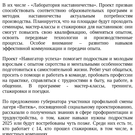
В их числе - «Лаборатория наставничества». Проект призван
способствовать соответствию образовательных программ и
методик наставничества актуальным потребностям
производства. Планируется, что на площадке будут проходить
семинары, мастер-классы и стажировки для наставников: они
смогут повысить свою квалификацию, обменяться опытом,
освоить передовые технологии и производственные
процессы. Особое внимание – развитию навыков
эффективной коммуникации и передачи опыта.
Проект «Навигатор успеха» помогает подросткам и молодым
взрослым с опытом сиротства и ментальными особенностями
подготовиться к самостоятельной жизни. Ребят учат общаться,
просить о помощи и работать в команде, пробовать профессии
на практике, справляться с трудностями в быту, на работе, в
общении. В программе - мастер-классы, тренинги,
стажировки и поездки.
По предложению губернатора участники профильной смены
лагеря «Витязь», посвященной социальному проектированию,
рассказали о полученных знаниях в сфере профориентации и
трудоустройства, о том, какие навыки нужны подросткам
2025 или будут востребованы чуть позже. Среди них есть те,
кто работает с 14, кто прошел стажировки, в том числе, в
известных компаниях.