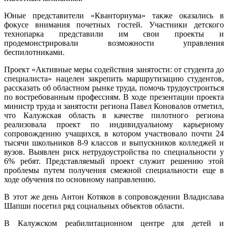
Юные представители «Кванториума» также оказались в
фокусе внимания почетных гостей. Участники детского
технопарка представили им свои проекты и
продемонстрировали возможности управления
беспилотниками.
Проект «Активные меры содействия занятости: от студента до
специалиста» нацелен закрепить маршрутизацию студентов,
рассказать об областном рынке труда, помочь трудоустроиться
по востребованным профессиям. В ходе презентации проекта
министр труда и занятости региона Павел Коновалов отметил,
что Калужская область в качестве пилотного региона
реализовала проект по индивидуальному карьерному
сопровождению учащихся, в котором участвовало почти 24
тысячи школьников 8-9 классов и выпускников колледжей и
вузов. Выявлен риск нетрудоустройства по специальности у
6% ребят. Представляемый проект служит решению этой
проблемы путем получения смежной специальности еще в
ходе обучения по основному направлению.
В этот же день Антон Котяков в сопровождении Владислава
Шапши посетил ряд социальных объектов области.
В Калужском реабилитационном центре для детей и