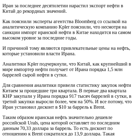
Иран за последнее десятилетии нарастил экспорт нефти в
Китай до рекордных значений.
Как пояснили эксперты агентства Bloomberg со ссылкой на
аналитическую компанию Kpler пояснили, что несмотря на
санкции импорт иранской нефти в Китае находится на самом
высоком уровне за последние годы.
И причиной тому являются привлекательные цены на нефть,
которые установили власти Ирана.
Аналитики Kpler подчеркнули, что Китай, как крупнейший в
мире импортер нефти получает от Ирана порядка 1,5 млн
баррелей сырой нефти в сутки.
Для сравнения аналитики привели статистику закупок нефти
Китаем за прошедшие три квартала. В первые два квартала
КНР закупали у Ирана порядка 917 тысяч баррелей в сутки, в
третий закупки выросли более, чем на 50%. И все потому, что
Иран установил дисконт в $10 за баррель к Brent.
Таким образом иранская нефть значительно дешевле
российской Urals, цена которой оставляет по последним
данным 70,33 доллара за баррель. То есть дисконт по
отношению к Brent сократился до 13,9 доллара. Такая