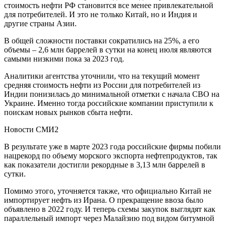
стоимость нефти РФ становится все менее привлекательной
для потребителей. И это не только Китай, но и Индия и
другие страны Азии.
В общей сложности поставки сократились на 25%, а его
объемы – 2,6 млн баррелей в сутки на конец июля являются
самыми низкими пока за 2023 год.
Аналитики агентства уточнили, что на текущий момент
средняя стоимость нефти из России для потребителей из
Индии понизилась до минимальной отметки с начала СВО на
Украине. Именно тогда российские компании приступили к
поискам новых рынков сбыта нефти.
Новости СМИ2
В результате уже в марте 2023 года российские фирмы побили
нацрекорд по объему морского экспорта нефтепродуктов, так
как показатели достигли рекордные в 3,13 млн баррелей в
сутки.
Помимо этого, уточняется также, что официально Китай не
импортирует нефть из Ирана. О прекращение ввоза было
объявлено в 2022 году. И теперь схемы закупок выглядят как
параллельный импорт через Малайзию под видом битумной