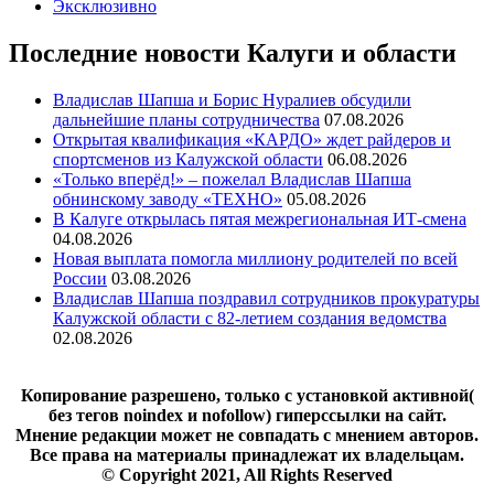
Эксклюзивно
Последние новости Калуги и области
Владислав Шапша и Борис Нуралиев обсудили
дальнейшие планы сотрудничества
07.08.2026
Открытая квалификация «КАРДО» ждет райдеров и
спортсменов из Калужской области
06.08.2026
«Только вперёд!» – пожелал Владислав Шапша
обнинскому заводу «ТЕХНО»
05.08.2026
В Калуге открылась пятая межрегиональная ИТ-смена
04.08.2026
Новая выплата помогла миллиону родителей по всей
России
03.08.2026
Владислав Шапша поздравил сотрудников прокуратуры
Калужской области с 82-летием создания ведомства
02.08.2026
Копирование разрешено, только с установкой активной(
без тегов noindex и nofollow) гиперссылки на сайт.
Мнение редакции может не совпадать с мнением авторов.
Все права на материалы принадлежат их владельцам.
© Copyright 2021, All Rights Reserved