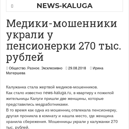
NEWS-KALUGA
Медики-мошенники
украли у
пенсионерки 270 тыс.
рублей
Общество
,
Разное
,
Эксклюзивно
29.08.2018
Ирина
Матершева
Калужанка стала жертвой медиков-мошенников.
Как стало известно news-kaluga.ru, в квартиру к пожилой
жительницы Калуги пришли две женщины, которые
представились медработниками.
В то время как одна из мошенниц отвлекала пенсионерку,
другая проникла в комнату и нашла место, где женщина
хранила сбережения. Мошенницы украли у калужанки 270
тыс. рублей.