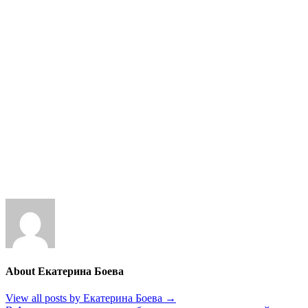
About Екатерина Боева
View all posts by Екатерина Боева
→