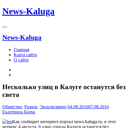
News-Kaluga
News-Kaluga
Главная
Карта сайта
О сайте
Несколько улиц в Калуге останутся без
света
Общество
,
Разное
,
Эксклюзивно
04.08.2016
07.08.2016
Екатерина Боева
Как сообщает интернет-портал news-kaluga.ru, в этот
четверг 4 августа, 6 улиц города Калуги останутся без