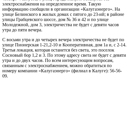
электроснабжения на определенное время. Такую
информацию сообщили в организации «Калугаэнерго». На
улице Белинского в жилых домах с пятого до 23-ий; в районе
улицы Грабцевского шоссе, дом № 36 и 42 и по улице
Молодежной, дом 3, электричества не будет с девяти часов
утра до пяти вечера.
С восьми утра и до четырех вечера электричества не будет по
улице Пионерская 1-21,2-10 и Кооперативная, дом 1а и, с 2-14.
Третья локация, которая останется без света, это поселок
Сосновый бор 1,2 и 3. По этому адресу света не будет с девяти
утра и до двух часов. По всем интересующим вопросам,
связанным с электроснабжением, можно обратиться по
номеру компании «Калугаэнерго» (филиал в Калуге): 56-56-
09.