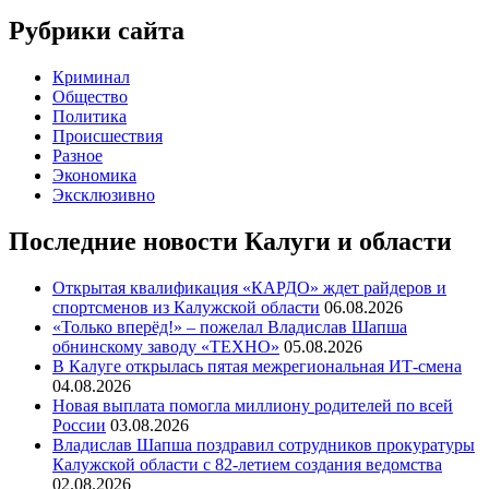
записям
Рубрики сайта
Криминал
Общество
Политика
Происшествия
Разное
Экономика
Эксклюзивно
Последние новости Калуги и области
Открытая квалификация «КАРДО» ждет райдеров и
спортсменов из Калужской области
06.08.2026
«Только вперёд!» – пожелал Владислав Шапша
обнинскому заводу «ТЕХНО»
05.08.2026
В Калуге открылась пятая межрегиональная ИТ-смена
04.08.2026
Новая выплата помогла миллиону родителей по всей
России
03.08.2026
Владислав Шапша поздравил сотрудников прокуратуры
Калужской области с 82-летием создания ведомства
02.08.2026