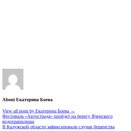
About Екатерина Боева
View all posts by Екатерина Боева
→
Навигация
Фестиваль «Автострада» пройдет на берегу Яченского
водохранилища
по
В Калужской области зафиксировали случаи бешенства