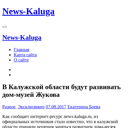
News-Kaluga
News-Kaluga
Главная
Карта сайта
О сайте
В Калужской области будут развивать
дом-музей Жукова
Разное
,
Эксклюзивно
07.08.2017
Екатерина Боева
Как сообщает интернет-ресурс news-kaluga.ru, из
официальных источников стало известно, что в калужской
области приняли решения заняться развитием дома-музея