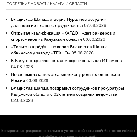
ПОСЛЕДНИЕ НОВОСТИ КАЛУГИ И ОБЛАСТИ
Владислав Шапша и Борис Нуралиев обсудили
дальнейшие планы сотрудничества
07.08.2026
Открытая квалификация «КАРДО» ждет райдеров и
спортсменов из Калужской области
06.08.2026
«Только вперёд!» – пожелал Владислав Шапша
обнинскому заводу «ТЕХНО»
05.08.2026
В Калуге открылась пятая межрегиональная ИТ-смена
04.08.2026
Новая выплата помогла миллиону родителей по всей
России
03.08.2026
Владислав Шапша поздравил сотрудников прокуратуры
Калужской области с 82-летием создания ведомства
02.08.2026
Копирование разрешено, только с установкой активной( без тегов noindex
и nofollow) гиперссылки на сайт.