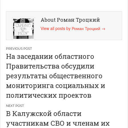
About Роман Троцкий
View all posts by Роман Троцкий
→
Навигация
На заседании областного
по
Правительства обсудили
записям
результаты общественного
мониторинга социальных и
политических проектов
В Калужской области
участникам СВО и членам их