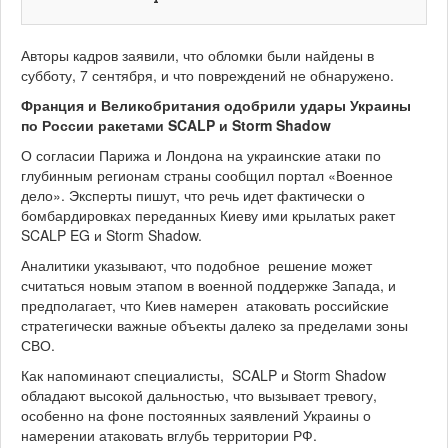
Авторы кадров заявили, что обломки были найдены в
субботу, 7 сентября, и что повреждений не обнаружено.
Франция и Великобритания одобрили удары Украины
по России ракетами SCALP и Storm Shadow
О согласии Парижа и Лондона на украинские атаки по
глубинным регионам страны сообщил портал «Военное
дело». Эксперты пишут, что речь идет фактически о
бомбардировках переданных Киеву ими крылатых ракет
SCALP EG и Storm Shadow.
Аналитики указывают, что подобное решение может
считаться новым этапом в военной поддержке Запада, и
предполагает, что Киев намерен атаковать российские
стратегически важные объекты далеко за пределами зоны
СВО.
Как напоминают специалисты, SCALP и Storm Shadow
обладают высокой дальностью, что вызывает тревогу,
особенно на фоне постоянных заявлений Украины о
намерении атаковать вглубь территории РФ.