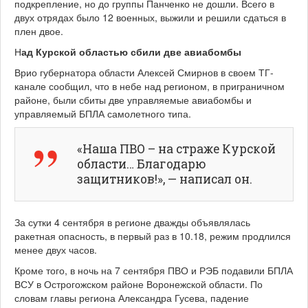
подкрепление, но до группы Панченко не дошли. Всего в
двух отрядах было 12 военных, выжили и решили сдаться в
плен двое.
Н
ад Курской областью сбили две авиабомбы
Врио губернатора области Алексей Смирнов в своем ТГ-
канале сообщил, что в небе над регионом, в приграничном
районе, были сбиты две управляемые авиабомбы и
управляемый БПЛА самолетного типа.
«Наша ПВО – на страже Курской
области… Благодарю
защитников!», — написал он.
За сутки 4 сентября в регионе дважды объявлялась
ракетная опасность, в первый раз в 10.18, режим продлился
менее двух часов.
Кроме того, в ночь на 7 сентября ПВО и РЭБ подавили БПЛА
ВСУ в Острогожском районе Воронежской области. По
словам главы региона Александра Гусева, падение