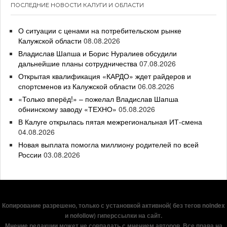
ПОСЛЕДНИЕ НОВОСТИ КАЛУГИ И ОБЛАСТИ
О ситуации с ценами на потребительском рынке
Калужской области
08.08.2026
Владислав Шапша и Борис Нуралиев обсудили
дальнейшие планы сотрудничества
07.08.2026
Открытая квалификация «КАРДО» ждет райдеров и
спортсменов из Калужской области
06.08.2026
«Только вперёд!» – пожелал Владислав Шапша
обнинскому заводу «ТЕХНО»
05.08.2026
В Калуге открылась пятая межрегиональная ИТ-смена
04.08.2026
Новая выплата помогла миллиону родителей по всей
России
03.08.2026
Копирование разрешено, только с установкой активной( без тегов noindex
и nofollow) гиперссылки на сайт.
Мнение редакции может не совпадать с мнением авторов. Все права на