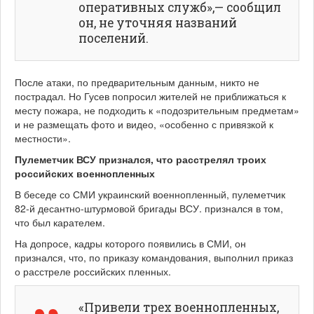
оперативных служб»,— сообщил
он, не уточняя названий
поселений.
После атаки, по предварительным данным, никто не
пострадал. Но Гусев попросил жителей не приближаться к
месту пожара, не подходить к «подозрительным предметам»
и не размещать фото и видео, «особенно с привязкой к
местности».
Пулеметчик ВСУ признался, что расстрелял троих
российских военнопленных
В беседе со СМИ украинский военнопленный, пулеметчик
82-й десантно-штурмовой бригады ВСУ. признался в том,
что был карателем.
На допросе, кадры которого появились в СМИ, он
признался, что, по приказу командования, выполнил приказ
о расстреле российских пленных.
«Привели трех военнопленных,