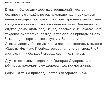
помогать семье.
В армии более двух десятков поощрений имел за
безупречную службу, не раз командир части вручал ему
ценные подарки, а грудь ефрейтора Гурьчева украшал знак
солдатской славы «Отличный минометчик». Закончилась
служба, дома ждали родные, односельчане. И началась его
трудовая биография: бригадир тракторной бригады в Верх-
Чекино, где встретил свою супругу Валентину
Александровну, более двадцати лет - председатель колхоза
«Заветы Ильича». И сейчас ветераны не живут спокойной
жизнью: у них большой огород, свои пчелы, куры.
Друзья-ветераны поздравили Григория Сидоровича с
юбилеем, пожелали ему здоровья, долгих лет жизни.
Редакция также присоединяется к поздравлениям.