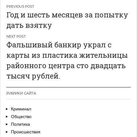
Навигация
Год и шесть месяцев за попытку
по
дать взятку
записям
Фальшивый банкир украл с
карты из пластика жительницы
районного центра сто двадцать
тысяч рублей.
РУБРИКИ САЙТА
Криминал
Общество
Политика
Происшествия