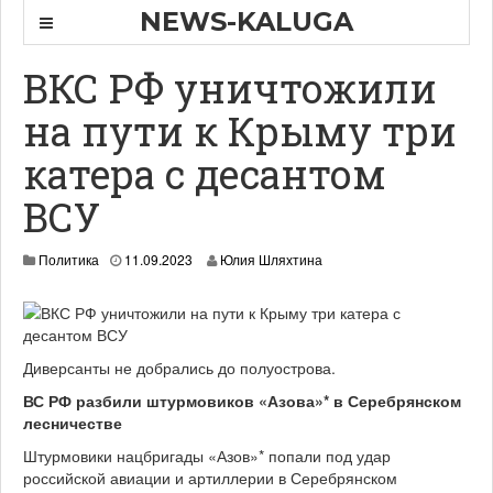
NEWS-KALUGA
ВКС РФ уничтожили
на пути к Крыму три
катера с десантом
ВСУ
Политика
11.09.2023
Юлия Шляхтина
Диверсанты не добрались до полуострова.
ВС РФ разбили штурмовиков «Азова»* в Серебрянском
лесничестве
Штурмовики нацбригады «Азов»* попали под удар
российской авиации и артиллерии в Серебрянском