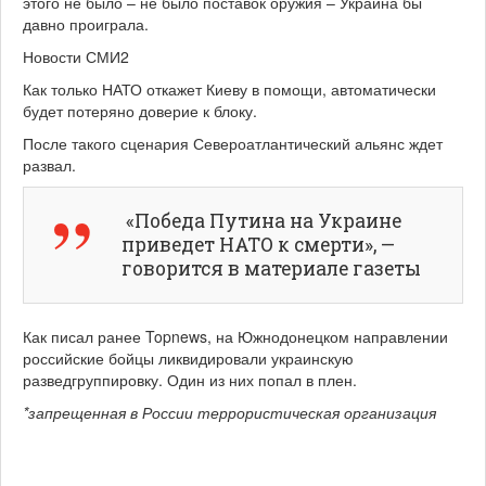
этого не было – не было поставок оружия – Украина бы
давно проиграла.
Новости СМИ2
Как только НАТО откажет Киеву в помощи, автоматически
будет потеряно доверие к блоку.
После такого сценария Североатлантический альянс ждет
развал.
«Победа Путина на Украине
приведет НАТО к смерти», —
говорится в материале газеты
Как писал ранее Topnews, на Южнодонецком направлении
российские бойцы ликвидировали украинскую
разведгруппировку. Один из них попал в плен.
*запрещенная в России террористическая организация