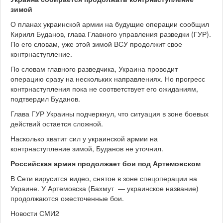
зимой
О планах украинской армии на будущие операции сообщил
Кирилл Буданов, глава Главного управления разведки (ГУР).
По его словам, уже этой зимой ВСУ продолжит свое
контрнаступление.
По словам главного разведчика, Украина проводит
операцию сразу на нескольких направлениях. Но прогресс
контрнаступления пока не соответствует его ожиданиям,
подтвердил Буданов.
Глава ГУР Украины подчеркнул, что ситуация в зоне боевых
действий остается сложной.
Насколько хватит сил у украинской армии на
контрнаступление зимой, Буданов не уточнил.
Российская армия продолжает бои под Артемовском
В Сети вирусится видео, снятое в зоне спецоперации на
Украине. У Артемовска (Бахмут — украинское название)
продолжаются ожесточенные бои.
Новости СМИ2