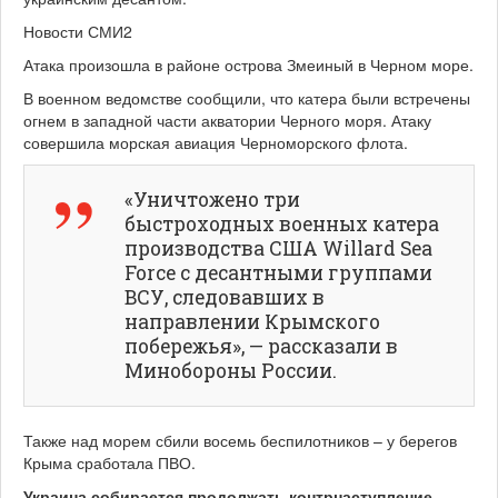
Новости СМИ2
Атака произошла в районе острова Змеиный в Черном море.
В военном ведомстве сообщили, что катера были встречены
огнем в западной части акватории Черного моря. Атаку
совершила морская авиация Черноморского флота.
«Уничтожено три
быстроходных военных катера
производства США Willard Sea
Force с десантными группами
ВСУ, следовавших в
направлении Крымского
побережья», — рассказали в
Минобороны России.
Также над морем сбили восемь беспилотников – у берегов
Крыма сработала ПВО.
Украина собирается продолжать контрнаступление