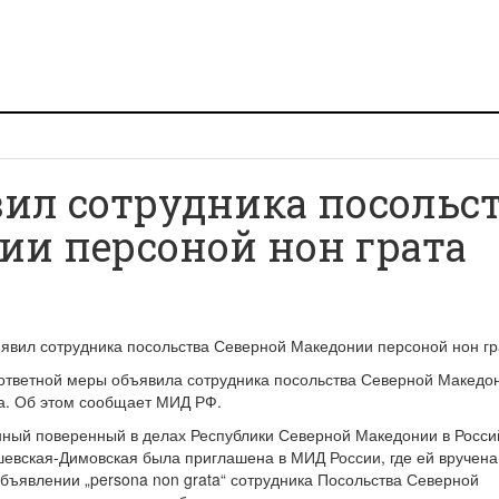
ил сотрудника посольс
ии персоной нон грата
 ответной меры объявила сотрудника посольства Северной Македо
та. Об этом сообщает МИД РФ.
нный поверенный в делах Республики Северной Македонии в Росси
евская-Димовская была приглашена в МИД России, где ей вручена
бъявлении „persona non grata“ сотрудника Посольства Северной