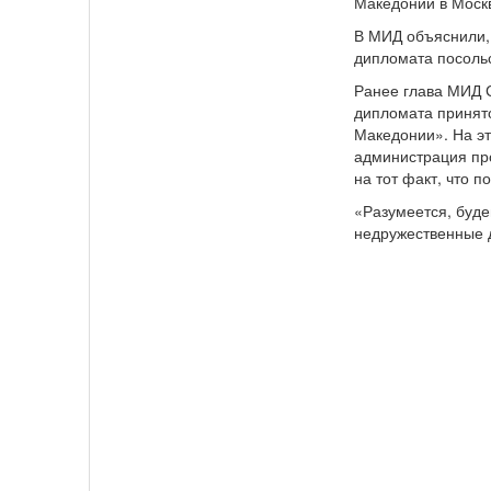
Македонии в Моск
В МИД объяснили, 
дипломата посольс
Ранее глава МИД 
дипломата принят
Македонии». На э
администрация пр
на тот факт, что 
«Разумеется, буд
недружественные д