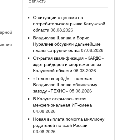
ОБЛАСТИ
О ситуации с ценами на
потребительском рынке Калужской
области
08.08.2026
верной
Владислав Шапша и Борис
Нуралиев обсудили дальнейшие
имания
планы сотрудничества
07.08.2026
Открытая квалификация «КАРДО»
ждет райдеров и спортсменов из
Калужской области
06.08.2026
«Только вперёд!» – пожелал
Владислав Шапша обнинскому
заводу «ТЕХНО»
05.08.2026
В Калуге открылась пятая
межрегиональная ИТ-смена
04.08.2026
Новая выплата помогла миллиону
родителей по всей России
03.08.2026