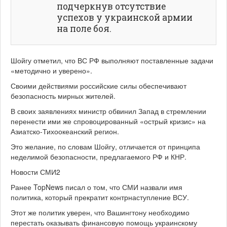
подчеркнув отсутствие
успехов у украинской армии
на поле боя.
Шойгу отметил, что ВС РФ выполняют поставленные задачи
«методично и уверено».
Своими действиями российские силы обеспечивают
безопасность мирных жителей.
В своих заявлениях министр обвинил Запад в стремлении
перенести ими же спровоцированный «острый кризис» на
Азиатско-Тихоокеанский регион.
Это желание, по словам Шойгу, отличается от принципа
неделимой безопасности, предлагаемого РФ и КНР.
Новости СМИ2
Ранее TopNews писал о том, что СМИ назвали имя
политика, который прекратит контрнаступление ВСУ.
Этот же политик уверен, что Вашингтону необходимо
перестать оказывать финансовую помощь украинскому