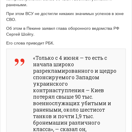
ранеными.
При этом ВСУ не достигли никаких значимых успехов в зоне
СВО.
Об этом в Пекине заявил глава оборонного ведомства РФ
Сергей Шойгу.
Его слова приводит РБК.
«Только с 4 июня — то есть с
начала широко
разрекламированного и щедро
спонсируемого Западом
украинского
контрнаступления — Киев
потерял свыше 90 тыс.
военнослужащих убитыми и
ранеными, около шестисот
танков и почти 1,9 тыс.
бронемашин различного
класса», — сказал он,